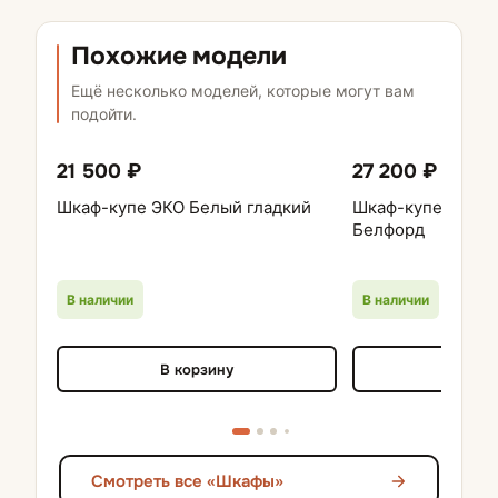
Похожие модели
Ещё несколько моделей, которые могут вам
подойти.
21 500 ₽
27 200 ₽
Шкаф-купе ЭКО Белый гладкий
Шкаф-купе Вавил
Белфорд
В наличии
В наличии
В корзину
В кор
Смотреть все «Шкафы»