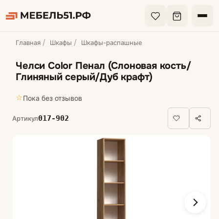
Главная
Шкафы
Шкафы-распашные
Челси Color Пенал (Слоновая кость/
Глиняный серый/Дуб крафт)
☆
Пока без отзывов
017-902
Артикул