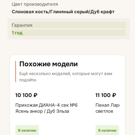
Цвет производителя
Слоновая кость/Глиняный серый/Дуб крафт
Гарантия
1 год
Похожие модели
Ещё несколько моделей, которые могут вам
подойти.
10 100 ₽
11 100 ₽
Прихожая ДИАНА-4 сек №6
Пенал Ларс (0,4)
Ясень анкор / Дуб Эльза
светлое
В наличии
В наличии