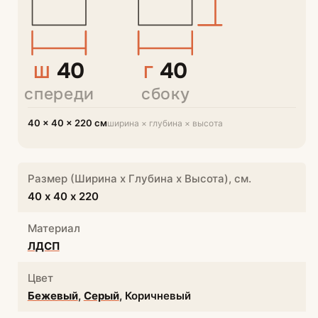
40
40
Ш
Г
спереди
сбоку
40 × 40 × 220 см
ширина × глубина × высота
Размер (Ширина х Глубина х Высота), см.
40 х 40 х 220
Материал
ЛДСП
Цвет
Бежевый
,
Серый
, Коричневый