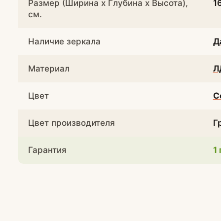
Размер (Ширина х Глубина х Высота),
1
см.
Наличие зеркала
Д
Материал
Л
Цвет
С
Цвет производителя
Г
Гарантия
1