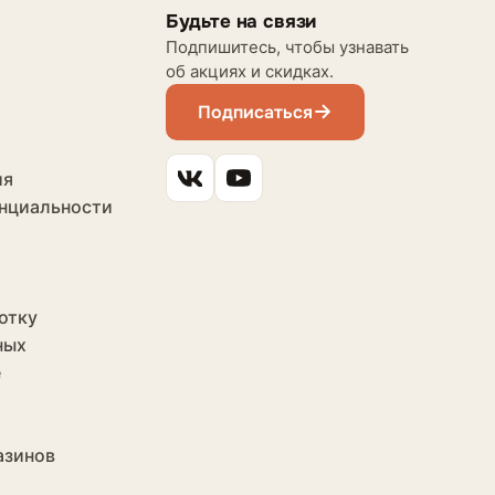
Будьте на связи
Подпишитесь, чтобы узнавать
об акциях и скидках.
Подписаться
ия
нциальности
отку
ных
е
азинов