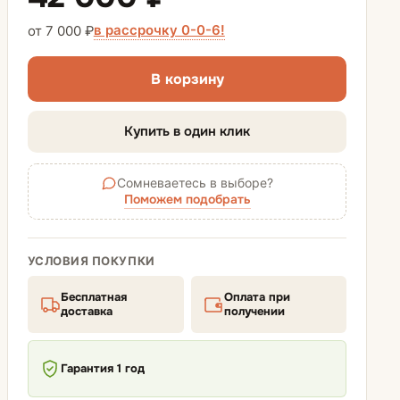
в рассрочку 0-0-6!
от 7 000 ₽
В корзину
Купить в один клик
Сомневаетесь в выборе?
Поможем подобрать
УСЛОВИЯ ПОКУПКИ
Бесплатная
Оплата при
доставка
получении
Гарантия 1 год