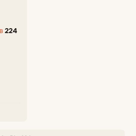
224
В