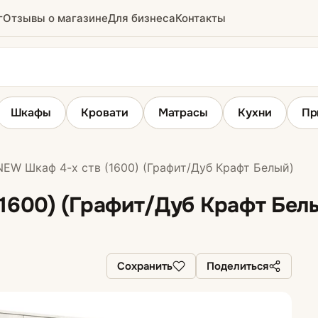
г
Отзывы о магазине
Для бизнеса
Контакты
Шкафы
Кровати
Матрасы
Кухни
Пр
EW Шкаф 4-х ств (1600) (Графит/Дуб Крафт Белый)
Шкафы распашные
1600) (Графит/Дуб Крафт Бел
з
Сохранить
Поделиться