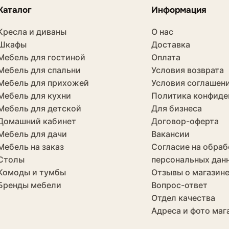
Каталог
Информация
Кресла и диваны
О нас
Шкафы
Доставка
Мебель для гостиной
Оплата
Мебель для спальни
Условия возврата
Мебель для прихожей
Условия соглашен
Мебель для кухни
Политика конфиде
Мебель для детской
Для бизнеса
Домашний кабинет
Договор-оферта
Мебель для дачи
Вакансии
Мебель на заказ
Согласие на обраб
Столы
персональных дан
Комоды и тумбы
Отзывы о магазин
Бренды мебели
Вопрос-ответ
Отдел качества
Адреса и фото маг