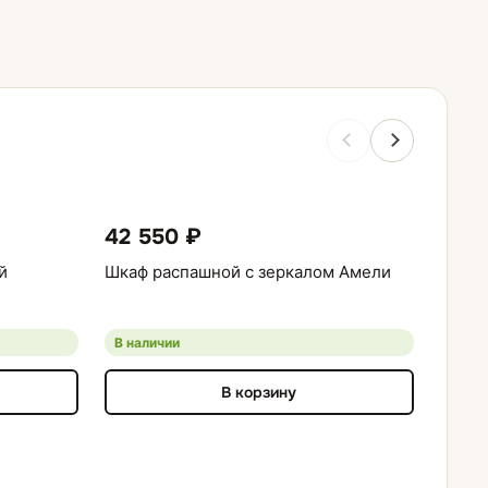
42 550 ₽
40 
й
Шкаф распашной с зеркалом Амели
Шкаф 
белый
В наличии
В нал
В корзину