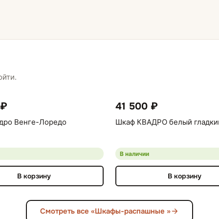
ойти.
 ₽
41 500 ₽
дро Венге-Лоредо
Шкаф КВАДРО белый гладки
В наличии
В корзину
В корзину
Смотреть все «Шкафы-распашные »