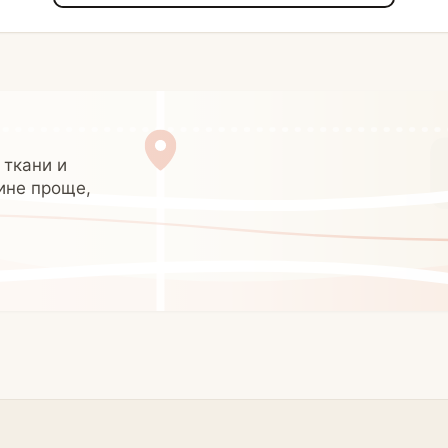
 ткани и
ине проще,