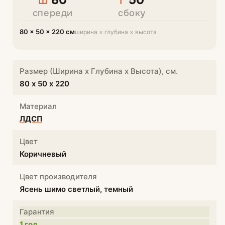
Ш
Г
спереди
сбоку
80 × 50 × 220 см
ширина × глубина × высота
Размер (Ширина х Глубина х Высота), см.
80 х 50 х 220
Материал
ЛДСП
Цвет
Коричневый
Цвет производителя
Ясень шимо светлый, темный
Гарантия
1 год