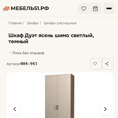
Главная
Шкафы
Шкафы-распашные
Шкаф Дуэт ясень шимо светлый,
темный
☆
Пока без отзывов
004-943
Артикул