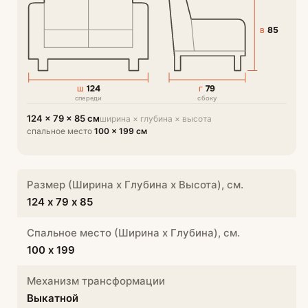
85
В
124
79
Ш
Г
спереди
сбоку
124 × 79 × 85 см
ширина × глубина × высота
спальное место
100 × 199 см
Размер (Ширина х Глубина х Высота), см.
124 х 79 х 85
Спальное место (Ширина х Глубина), см.
100 х 199
Механизм трансформации
Выкатной