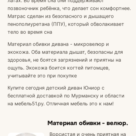
латах. Во время сна они поддерживают
позвоночник ребёнка, что делает сон комфортнее.
Матрас сделан из безопасного и дышащего
пенополиуретана (ППУ), который обволакивает
тело во время сна
Материал обивки дивана - микровелюр и
экокожа. Оба материала дышат, безопасны для
здоровья, не боятся загрязнений и приятны на
ощупь. Экокожа боится когтей питомцев,
учитывайте это при покупке
Купите сегодня детский диван Юниор с
бесплатной доставкой по Мурманску и области
на мебель51.ру. Отличная мебель это к нам!
Материал обивки - велюр.
Ворсистая и очень приятная на