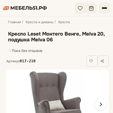
Главная
Кресла и диваны
Кресла
Кресло Leset Монтего Венге, Melva 20,
подушка Melva 06
☆
Пока без отзывов
017-210
Артикул