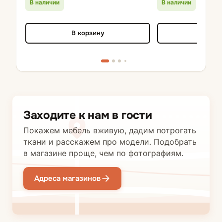
В наличии
В наличии
В корзину
В кор
Заходите к нам в гости
Покажем мебель вживую, дадим потрогать
ткани и расскажем про модели. Подобрать
в магазине проще, чем по фотографиям.
Адреса магазинов