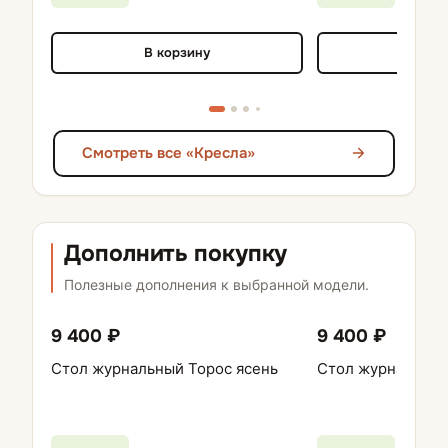
В корзину
В кор
Смотреть все «Кресла»
Дополнить покупку
Полезные дополнения к выбранной модели.
9 400 ₽
9 400 ₽
Стол журнальный Торос ясень
Стол журнальный