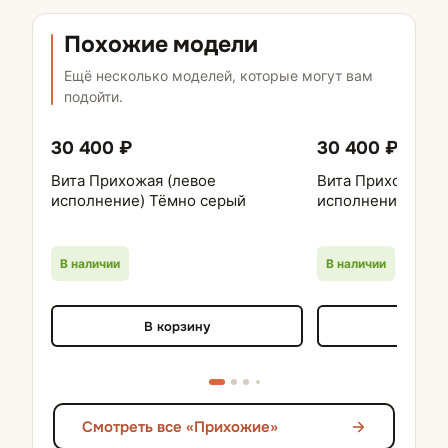
Похожие модели
Ещё несколько моделей, которые могут вам
подойти.
30 400 ₽
30 400 ₽
Вита Прихожая (левое
Вита Прихожая (
исполнение) Тёмно серый
исполнение) Тём
В наличии
В наличии
В корзину
В кор
Смотреть все «Прихожие»