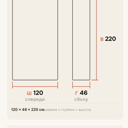
220
В
120
46
Ш
Г
спереди
сбоку
120 × 46 × 220 см
ширина × глубина × высота