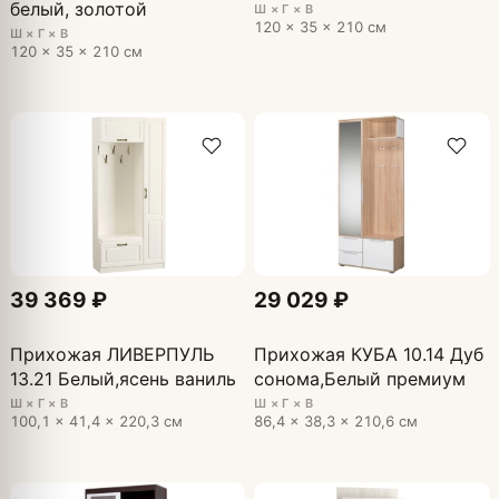
белый, золотой
Ш × Г × В
120 × 35 × 210 см
Ш × Г × В
120 × 35 × 210 см
39 369 ₽
29 029 ₽
Прихожая ЛИВЕРПУЛЬ
Прихожая КУБА 10.14 Дуб
13.21 Белый,ясень ваниль
сонома,Белый премиум
Ш × Г × В
Ш × Г × В
100,1 × 41,4 × 220,3 см
86,4 × 38,3 × 210,6 см