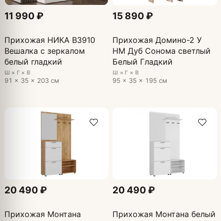
11 990 ₽
15 890 ₽
Прихожая НИКА В3910
Прихожая Домино-2 У
Вешалка с зеркалом
НМ Дуб Сонома светлый
белый гладкий
Белый Гладкий
Ш × Г × В
Ш × Г × В
91 × 35 × 203 см
95 × 35 × 195 см
20 490 ₽
20 490 ₽
Прихожая Монтана
Прихожая Монтана белый