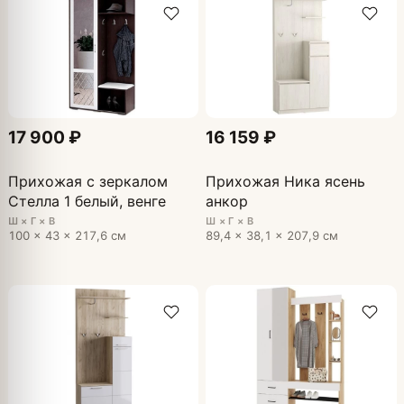
17 900 ₽
16 159 ₽
Прихожая с зеркалом
Прихожая Ника ясень
Стелла 1 белый, венге
анкор
Ш × Г × В
Ш × Г × В
100 × 43 × 217,6 см
89,4 × 38,1 × 207,9 см