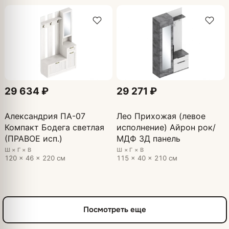
29 634 ₽
29 271 ₽
Александрия ПА-07
Лео Прихожая (левое
Компакт Бодега светлая
исполнение) Айрон рок/
(ПРАВОЕ исп.)
МДФ 3Д панель
Ш × Г × В
Ш × Г × В
120 × 46 × 220 см
115 × 40 × 210 см
Посмотреть еще