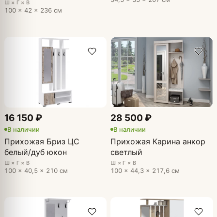
Ш × Г × В
100 × 42 × 236 см
16 150 ₽
28 500 ₽
В наличии
В наличии
Прихожая Бриз ЦС
Прихожая Карина анкор
белый/дуб юкон
светлый
Ш × Г × В
Ш × Г × В
100 × 40,5 × 210 см
100 × 44,3 × 217,6 см