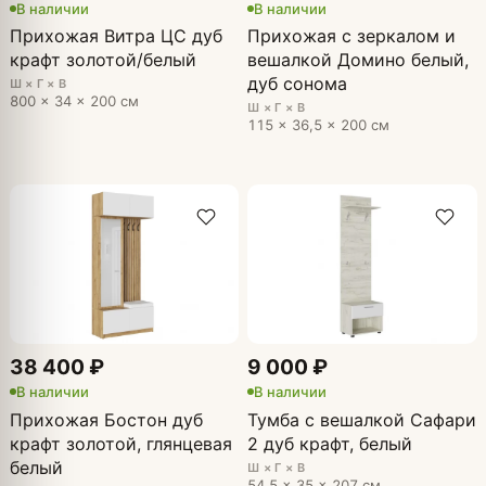
В наличии
В наличии
Прихожая Витра ЦС дуб
Прихожая с зеркалом и
крафт золотой/белый
вешалкой Домино белый,
дуб сонома
Ш × Г × В
800 × 34 × 200 см
Ш × Г × В
115 × 36,5 × 200 см
38 400 ₽
9 000 ₽
В наличии
В наличии
Прихожая Бостон дуб
Тумба с вешалкой Сафари
крафт золотой, глянцевая
2 дуб крафт, белый
белый
Ш × Г × В
54,5 × 35 × 207 см