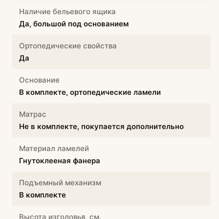
Наличие бельевого ящика
Да, большой под основанием
Ортопедические свойства
Да
Основание
В комплекте, ортопедические ламели
Матрас
Не в комплекте, покупается дополнительно
Материал ламелей
Гнутоклееная фанера
Подъемный механизм
В комплекте
Высота изголовья, см.