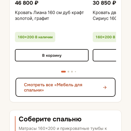
46 800 ₽
30 850 ₽
Кровать Лиана 160 см дуб крафт
Кровать двойная 
золотой, графит
Сириус 160х200 
160×200
·
В наличии
160×200
·
В наличии
В корзину
В кор
Смотреть все «Мебель для
спальни»
Соберите спальню
Матрасы 160×200 и прикроватные тумбы к