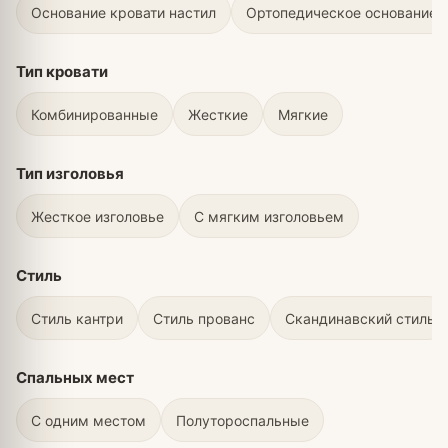
Основание кровати настил
Ортопедическое основание 
Тип кровати
Комбинированные
Жесткие
Мягкие
Тип изголовья
Жесткое изголовье
С мягким изголовьем
Стиль
Стиль кантри
Стиль прованс
Скандинавский стиль
Спальных мест
С одним местом
Полутороспальные