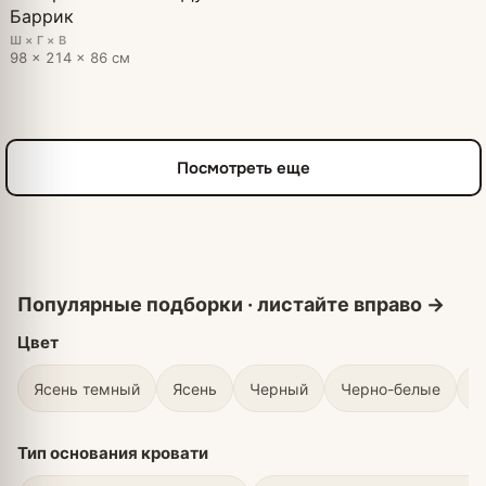
Баррик
Ш × Г × В
98 × 214 × 86 см
Посмотреть еще
Цвет
Ясень темный
Ясень
Черный
Черно-белые
С
Тип основания кровати