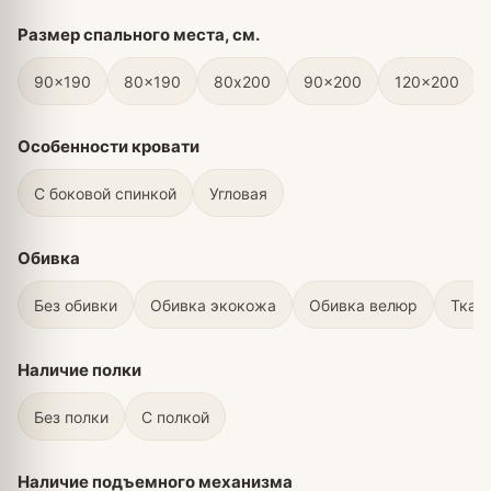
Размер спального места, см.
90x190
80x190
80х200
90x200
120x200
Особенности кровати
С боковой спинкой
Угловая
Обивка
Без обивки
Обивка экокожа
Обивка велюр
Ткан
Наличие полки
Без полки
С полкой
Наличие подъемного механизма