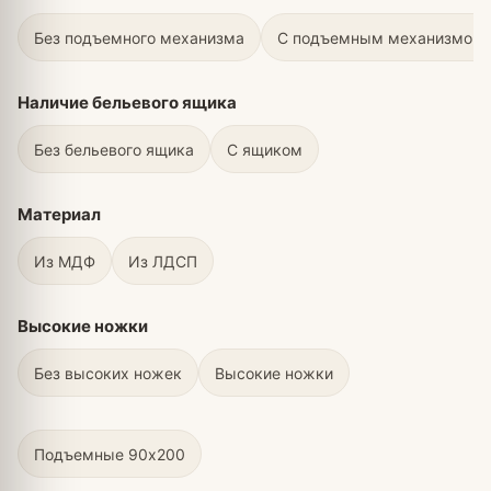
Без подъемного механизма
С подъемным механизмом
Наличие бельевого ящика
Без бельевого ящика
С ящиком
Материал
Из МДФ
Из ЛДСП
Высокие ножки
Без высоких ножек
Высокие ножки
Подъемные 90х200