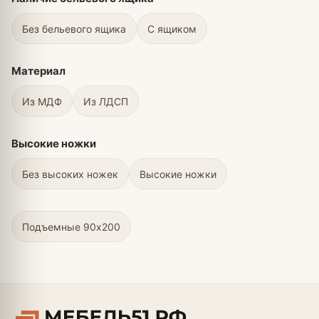
Без бельевого ящика
С ящиком
Материал
Из МДФ
Из ЛДСП
Высокие ножки
Без высоких ножек
Высокие ножки
Подъемные 90х200