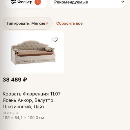
Фильтр
1
×
Тип кровати: Мягкие
Сбросить все
38 489 ₽
Кровать Флоренция 11.07
Ясень Анкор, Велутто,
Платиновый, Лайт
Ш × Г × В
199 × 84,1 × 100,3 см