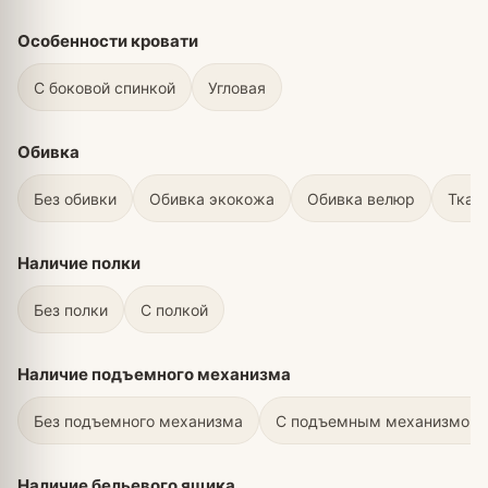
Особенности кровати
С боковой спинкой
Угловая
Обивка
Без обивки
Обивка экокожа
Обивка велюр
Ткан
Наличие полки
Без полки
С полкой
Наличие подъемного механизма
Без подъемного механизма
С подъемным механизмом
Наличие бельевого ящика