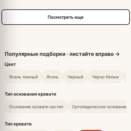
Посмотреть еще
Цвет
Ясень темный
Ясень
Черный
Черно-белые
С
Тип основания кровати
Основание кровати настил
Ортопедическое основание 
Тип кровати