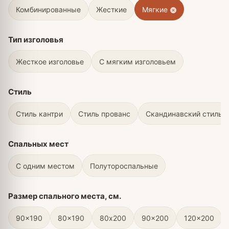
Комбинированные
Жесткие
Мягкие
Тип изголовья
Жесткое изголовье
С мягким изголовьем
Стиль
Стиль кантри
Стиль прованс
Скандинавский стиль
Спальных мест
С одним местом
Полутороспальные
Размер спального места, см.
90x190
80x190
80х200
90x200
120x200