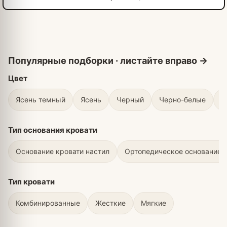
Цвет
Ясень темный
Ясень
Черный
Черно-белые
С
Тип основания кровати
Основание кровати настил
Ортопедическое основание 
Тип кровати
Комбинированные
Жесткие
Мягкие