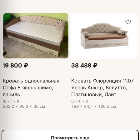
19 800 ₽
38 489 ₽
Кровать односпальная
Кровать Флоренция 11.07
Софа 8 ясень шимо,
Ясень Анкор, Велутто,
ваниль
Платиновый, Лайт
Ш × Г × В
Ш × Г × В
203,2 × 95,2 × 65 см
199 × 84,1 × 100,3 см
Посмотреть еще