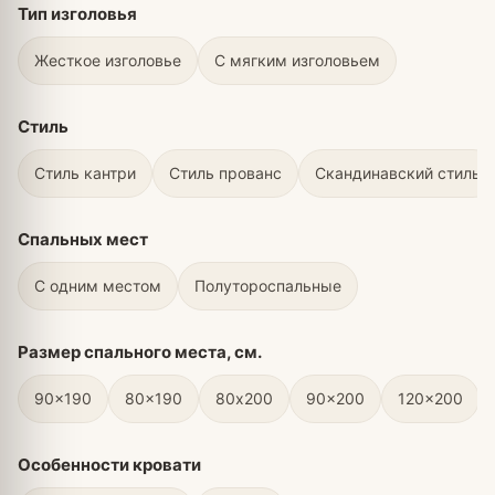
Тип изголовья
Жесткое изголовье
С мягким изголовьем
Стиль
Стиль кантри
Стиль прованс
Скандинавский стиль
Спальных мест
С одним местом
Полутороспальные
Размер спального места, см.
90x190
80x190
80х200
90x200
120x200
Особенности кровати