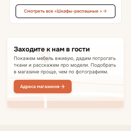
Смотреть все «Шкафы-распашные »
Заходите к нам в гости
Покажем мебель вживую, дадим потрогать
ткани и расскажем про модели. Подобрать
в магазине проще, чем по фотографиям.
Адреса магазинов