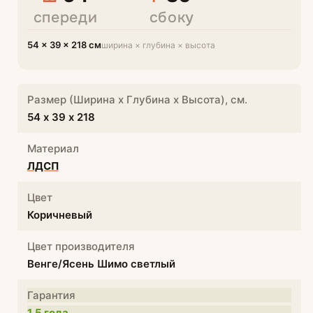
спереди
сбоку
54 × 39 × 218 см
ширина × глубина × высота
Размер (Ширина х Глубина х Высота), см.
54 х 39 х 218
Материал
ЛДСП
Цвет
Коричневый
Цвет производителя
Венге/Ясень Шимо светлый
Гарантия
1,5 года