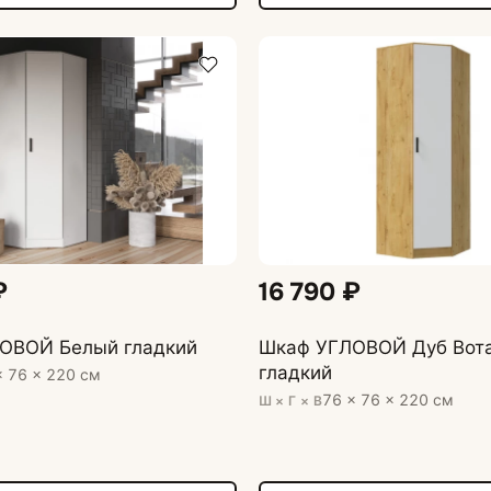
₽
16 790 ₽
ОВОЙ Белый гладкий
Шкаф УГЛОВОЙ Дуб Вот
гладкий
× 76 × 220 см
76 × 76 × 220 см
Ш × Г × В