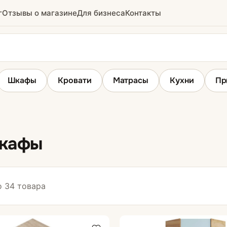
г
Отзывы о магазине
Для бизнеса
Контакты
Шкафы
Кровати
Матрасы
Кухни
Пр
Шкафы распашные
шкафы
з
 34 товара