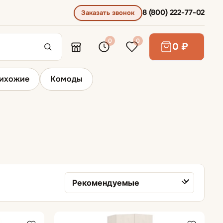
8 (800) 222-77-02
Заказать звонок
0
0
0 ₽
ихожие
Комоды
Угловые шкафы
Сортировка товаров