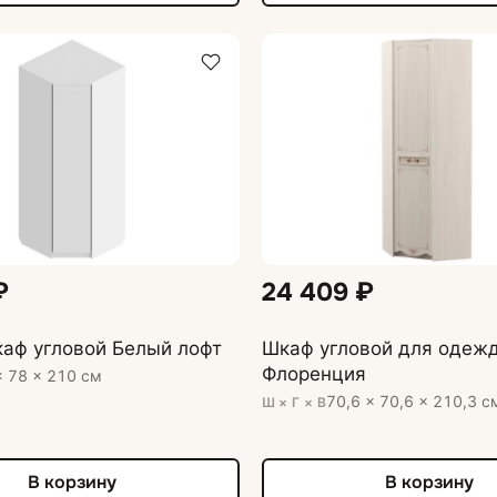
₽
24 409 ₽
аф угловой Белый лофт
Шкаф угловой для одеж
Флоренция
× 78 × 210 см
70,6 × 70,6 × 210,3 с
Ш × Г × В
В корзину
В корзину