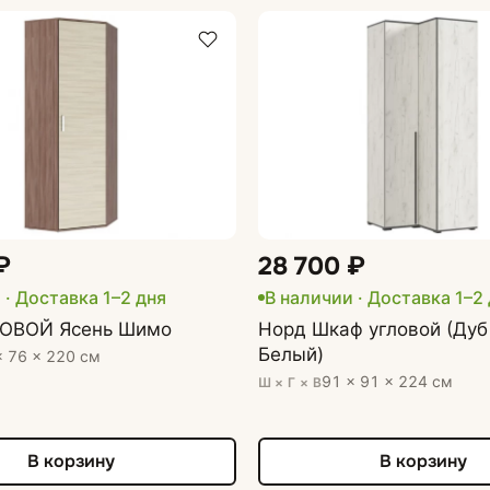
₽
28 700 ₽
и
· Доставка 1–2 дня
В наличии
· Доставка 1–2
ОВОЙ Ясень Шимо
Норд Шкаф угловой (Дуб
Белый)
× 76 × 220 см
91 × 91 × 224 см
Ш × Г × В
В корзину
В корзину