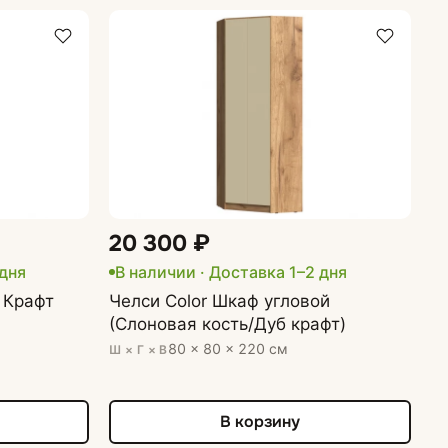
20 300 ₽
 дня
В наличии
· Доставка 1–2 дня
 Крафт
Челси Color Шкаф угловой
(Слоновая кость/Дуб крафт)
80 × 80 × 220 см
Ш × Г × В
В корзину