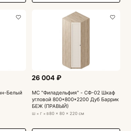
26 004 ₽
ан-Белый
МС "Филадельфия" - СФ-02 Шкаф
угловой 800*800*2200 Дуб Баррик
БЕЖ (ПРАВЫЙ)
80 × 80 × 220 см
Ш × Г × В