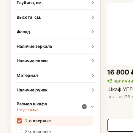
Глубина, см.
Высота, см.
Фасад
Наличие зеркала
Наличие полки
16 800 
Материал
В наличи
Шкаф УГЛ
Наличие ручек
76 
Ш × Г × В
Размер шкафа
1-о дверные
1-о дверные
2-х дверные