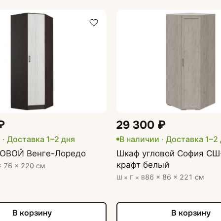
₽
29 300 ₽
и
· Доставка 1–2 дня
В наличии
· Доставка 1–2
ОВОЙ Венге-Лоредо
Шкаф угловой София СШ
крафт белый
× 76 × 220 см
86 × 86 × 221 см
Ш × Г × В
В корзину
В корзину