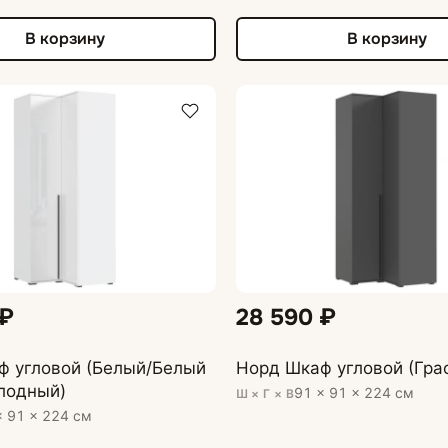
В корзину
В корзину
 ₽
28 590 ₽
ф угловой (Белый/Белый
Норд Шкаф угловой (Гра
лодный)
91 × 91 × 224 см
Ш × Г × В
× 91 × 224 см