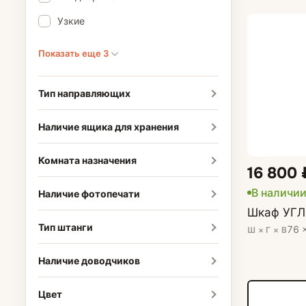
Узкие
Показать еще 3
Тип направляющих
Наличие ящика для хранения
Комната назначения
16 800 
В наличи
Наличие фотопечати
Шкаф УГЛ
Тип штанги
76 
Ш × Г × В
Наличие доводчиков
Цвет