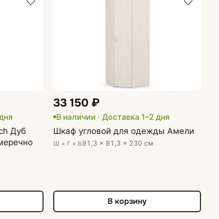
33 150 ₽
 дня
В наличии
· Доставка 1–2 дня
ch Дуб
Шкаф угловой для одежды Амели
умеречно
81,3 × 81,3 × 230 см
Ш × Г × В
В корзину