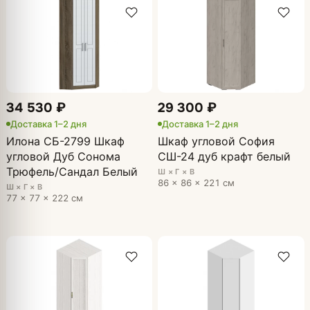
34 530 ₽
29 300 ₽
Доставка 1–2 дня
Доставка 1–2 дня
Илона СБ-2799 Шкаф
Шкаф угловой София
угловой Дуб Сонома
СШ-24 дуб крафт белый
Трюфель/Сандал Белый
Ш × Г × В
86 × 86 × 221 см
Ш × Г × В
77 × 77 × 222 см