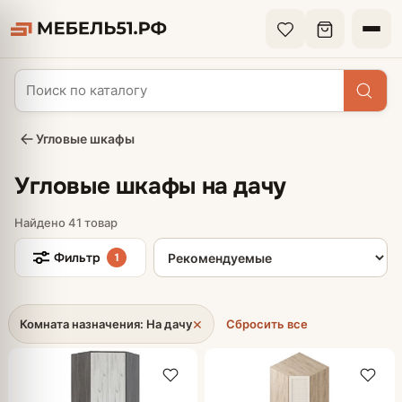
Угловые шкафы
Угловые шкафы на дачу
Найдено 41 товар
Сортировка товаров
Фильтр
1
×
Комната назначения: На дачу
Сбросить все