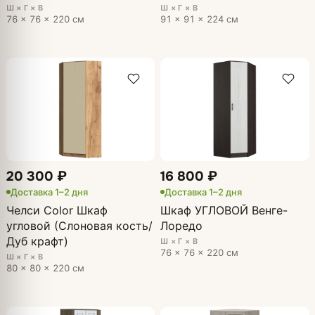
Ш × Г × В
Ш × Г × В
76 × 76 × 220 см
91 × 91 × 224 см
20 300 ₽
16 800 ₽
Доставка 1–2 дня
Доставка 1–2 дня
Челси Color Шкаф
Шкаф УГЛОВОЙ Венге-
угловой (Слоновая кость/
Лоредо
Дуб крафт)
Ш × Г × В
76 × 76 × 220 см
Ш × Г × В
80 × 80 × 220 см