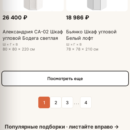
26 400 ₽
18 986 ₽
Александрия СА-02 Шкаф
Бьянко Шкаф угловой
угловой Бодега светлая
Белый лофт
Ш × Г × В
Ш × Г × В
80 × 80 × 220 см
78 × 78 × 210 см
Посмотреть еще
...
1
2
3
4