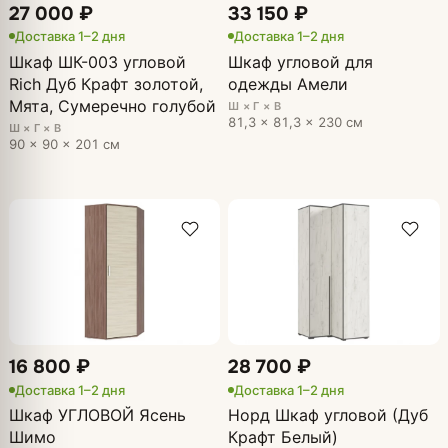
27 000 ₽
33 150 ₽
Доставка 1–2 дня
Доставка 1–2 дня
Шкаф ШК-003 угловой
Шкаф угловой для
Rich Дуб Крафт золотой,
одежды Амели
Мята, Сумеречно голубой
Ш × Г × В
81,3 × 81,3 × 230 см
Ш × Г × В
90 × 90 × 201 см
16 800 ₽
28 700 ₽
Доставка 1–2 дня
Доставка 1–2 дня
Шкаф УГЛОВОЙ Ясень
Норд Шкаф угловой (Дуб
Шимо
Крафт Белый)