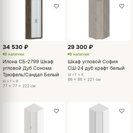
34 530 ₽
29 300 ₽
В наличии
В наличии
Илона СБ-2799 Шкаф
Шкаф угловой София
угловой Дуб Сонома
СШ-24 дуб крафт белый
Трюфель/Сандал Белый
Ш × Г × В
86 × 86 × 221 см
Ш × Г × В
77 × 77 × 222 см