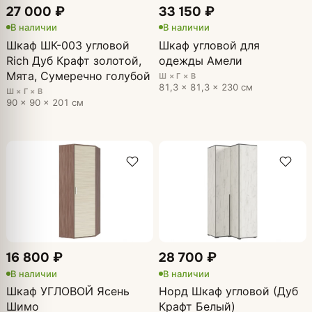
27 000 ₽
33 150 ₽
В наличии
В наличии
Шкаф ШК-003 угловой
Шкаф угловой для
Rich Дуб Крафт золотой,
одежды Амели
Мята, Сумеречно голубой
Ш × Г × В
81,3 × 81,3 × 230 см
Ш × Г × В
90 × 90 × 201 см
16 800 ₽
28 700 ₽
В наличии
В наличии
Шкаф УГЛОВОЙ Ясень
Норд Шкаф угловой (Дуб
Шимо
Крафт Белый)