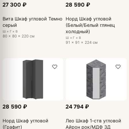
27 300 ₽
28 590 ₽
Вита Шкаф угловой Темно
Норд Шкаф угловой
серый
(Белый/Белый глянец
холодный)
Ш × Г × В
80 × 80 × 220 см
Ш × Г × В
91 × 91 × 224 см
28 590 ₽
24 794 ₽
Норд Шкаф угловой
Лео Шкаф 1-ств угловой
(Графит)
Айрон рок/МДФ 3Д