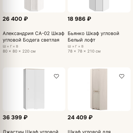
26 400 ₽
18 986 ₽
Александрия СА-02 Шкаф
Бьянко Шкаф угловой
угловой Бодега светлая
Белый лофт
Ш × Г × В
Ш × Г × В
80 × 80 × 220 см
78 × 78 × 210 см
36 399 ₽
24 409 ₽
Джастин Шкаф угловой
Шкаф угловой для