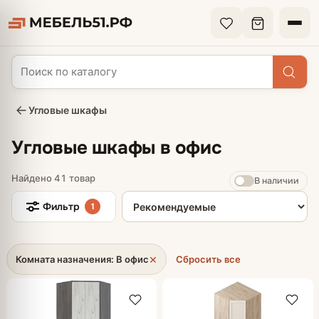
Угловые шкафы
Угловые шкафы в офис
Найдено 41 товар
В наличии
Сортировка товаров
Фильтр
1
×
Комната назначения: В офис
Сбросить все