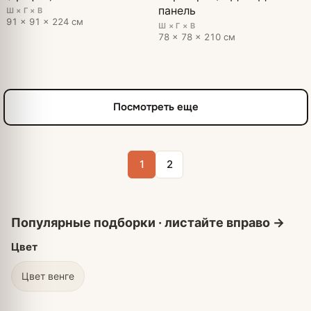
панель
Ш × Г × В
91 × 91 × 224 см
Ш × Г × В
78 × 78 × 210 см
Посмотреть еще
1
2
Цвет
Цвет венге