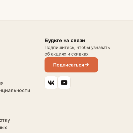
Будьте на связи
Подпишитесь, чтобы узнавать
об акциях и скидках.
Подписаться
ия
нциальности
отку
ных