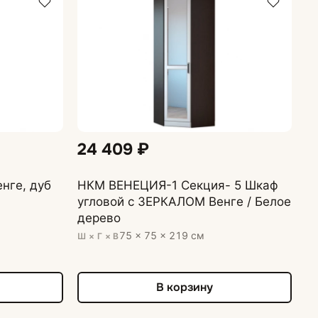
24 409 ₽
нге, дуб
НКМ ВЕНЕЦИЯ-1 Секция- 5 Шкаф
угловой с ЗЕРКАЛОМ Венге / Белое
дерево
75 × 75 × 219 см
Ш × Г × В
В корзину