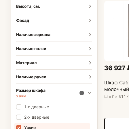
Высота, см.
Фасад
Наличие зеркала
Наличие полки
Материал
36 927 
Наличие ручек
Шкаф Сабр
молочный
Размер шкафа
117
Узкие
Ш × Г × В
1-о дверные
2-х дверные
Узкие