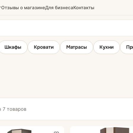
г
Отзывы о магазине
Для бизнеса
Контакты
Шкафы
Кровати
Матрасы
Кухни
Пр
Шкафы распашные
з
 7 товаров