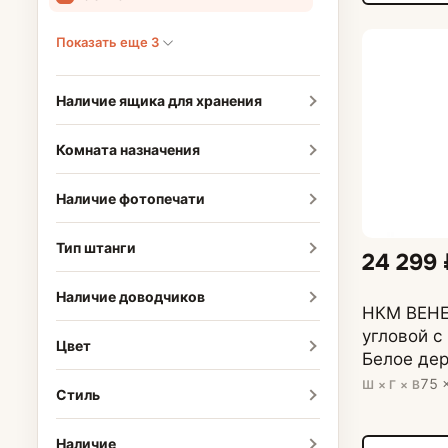
Показать еще 3
Наличие ящика для хранения
Комната назначения
Наличие фотопечати
Тип штанги
24 299 
Наличие доводчиков
НКМ ВЕНЕ
угловой с
Цвет
Белое де
75 
Ш × Г × В
Стиль
Наличие