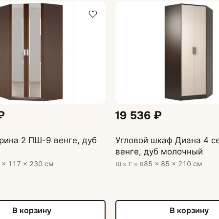
₽
19 536 ₽
ина 2 ПШ-9 венге, дуб
Угловой шкаф Диана 4 с
венге, дуб молочный
 × 117 × 230 см
85 × 85 × 210 см
Ш × Г × В
В корзину
В корзину