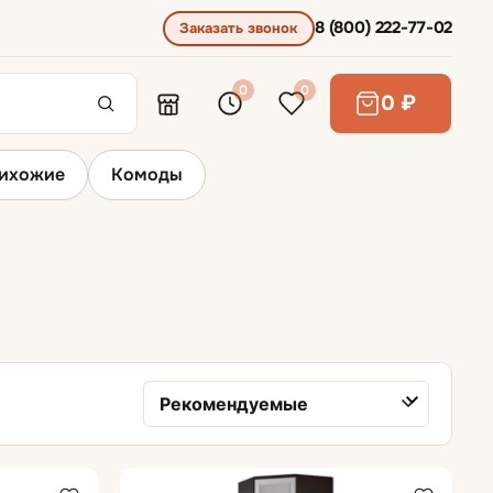
8 (800) 222-77-02
Заказать звонок
0
0
0 ₽
ихожие
Комоды
Угловые шкафы
Сортировка товаров