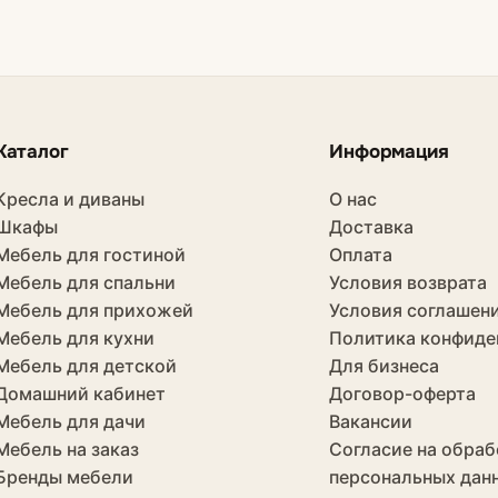
Каталог
Информация
Кресла и диваны
О нас
Шкафы
Доставка
Мебель для гостиной
Оплата
Мебель для спальни
Условия возврата
Мебель для прихожей
Условия соглашен
Мебель для кухни
Политика конфиде
Мебель для детской
Для бизнеса
Домашний кабинет
Договор-оферта
Мебель для дачи
Вакансии
Мебель на заказ
Согласие на обраб
Бренды мебели
персональных дан