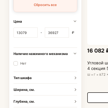
Сбросить все
Цена
-
₽
16 082 
Наличие нажимного механизма
Угловой ш
Нет
4 секция 
72 
Ш × Г × В
Тип шкафа
Ширина, см.
Глубина, см.