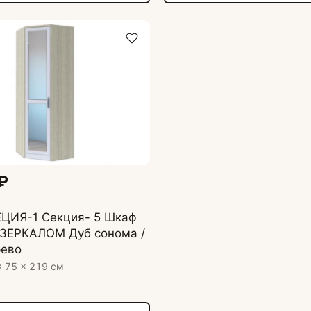
₽
ЦИЯ-1 Секция- 5 Шкаф
 ЗЕРКАЛОМ Дуб сонома /
рево
× 75 × 219 см