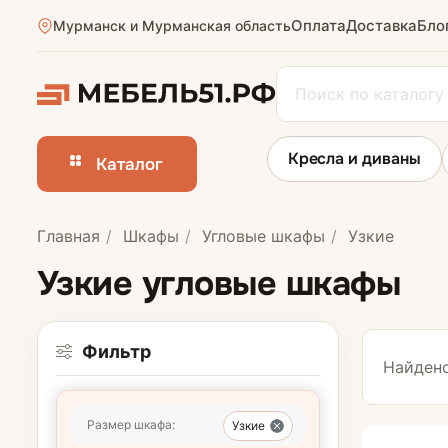
Оплата
Доставка
Бло
Мурманск и Мурманская область
Кресла и диваны
Каталог
Главная
Шкафы
Угловые шкафы
Узкие
Шкафы-купе
Узкие угловые шкафы
Шкафы на зака
Фильтр
Найдено
Размер шкафа:
Узкие