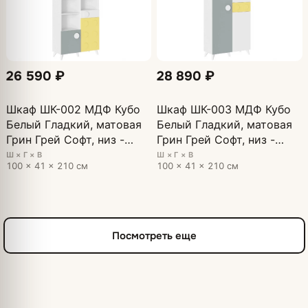
26 590 ₽
28 890 ₽
Шкаф ШК-002 МДФ Кубо
Шкаф ШК-003 МДФ Кубо
Белый Гладкий, матовая
Белый Гладкий, матовая
Грин Грей Софт, низ -
Грин Грей Софт, низ -
матовая Солнечно-
матовая Солнечно-
Ш × Г × В
Ш × Г × В
100 × 41 × 210 см
100 × 41 × 210 см
желтый
желтый
Посмотреть еще