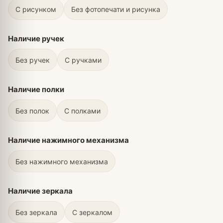
С рисунком
Без фотопечати и рисунка
Наличие ручек
Без ручек
С ручками
Наличие полки
Без полок
С полками
Наличие нажимного механизма
Без нажимного механизма
Наличие зеркала
Без зеркала
С зеркалом