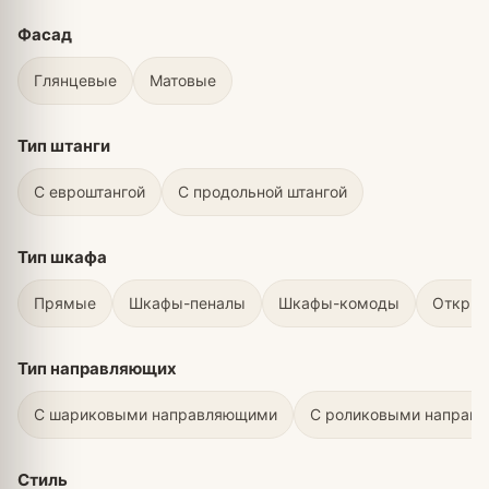
Фасад
Глянцевые
Матовые
Тип штанги
С евроштангой
С продольной штангой
Тип шкафа
Прямые
Шкафы-пеналы
Шкафы-комоды
Откры
Тип направляющих
С шариковыми направляющими
С роликовыми направ
Стиль