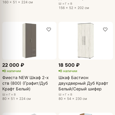
160 × 51 × 224 см
Ш × Г × В
156 × 52 × 202 см
22 000 ₽
18 500 ₽
В наличии
В наличии
Фиеста NEW Шкаф 2-х
Шкаф Бастион
ств (800) (Графит/Дуб
двухдверный Дуб Крафт
Крафт Белый)
Белый/Серый шифер
Ш × Г × В
Ш × Г × В
80 × 51 × 224 см
80 × 54 × 230 см