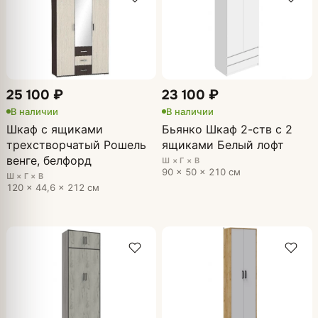
25 100 ₽
23 100 ₽
В наличии
В наличии
Шкаф с ящиками
Бьянко Шкаф 2-ств с 2
трехстворчатый Рошель
ящиками Белый лофт
венге, белфорд
Ш × Г × В
90 × 50 × 210 см
Ш × Г × В
120 × 44,6 × 212 см