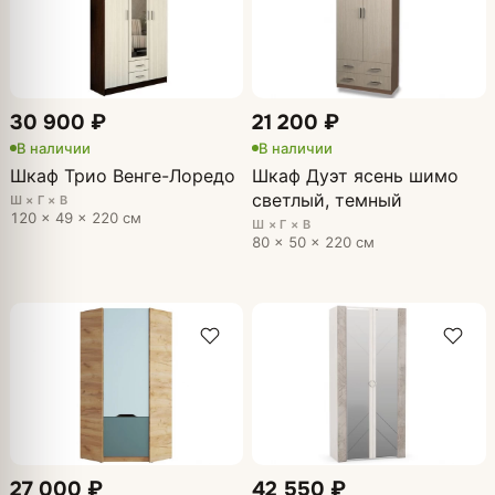
30 900 ₽
21 200 ₽
В наличии
В наличии
Шкаф Трио Венге-Лоредо
Шкаф Дуэт ясень шимо
светлый, темный
Ш × Г × В
120 × 49 × 220 см
Ш × Г × В
80 × 50 × 220 см
27 000 ₽
42 550 ₽