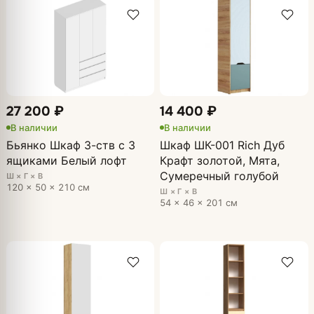
27 200 ₽
14 400 ₽
В наличии
В наличии
Бьянко Шкаф 3-ств с 3
Шкаф ШК-001 Rich Дуб
ящиками Белый лофт
Крафт золотой, Мята,
Сумеречный голубой
Ш × Г × В
120 × 50 × 210 см
Ш × Г × В
54 × 46 × 201 см