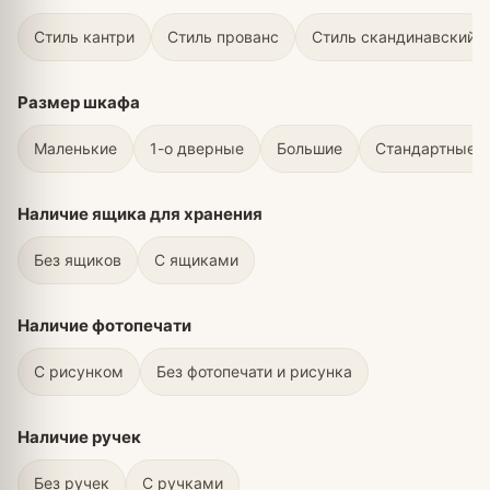
Стиль кантри
Стиль прованс
Стиль скандинавский
Размер шкафа
Маленькие
1-о дверные
Большие
Стандартные
Наличие ящика для хранения
Без ящиков
С ящиками
Наличие фотопечати
С рисунком
Без фотопечати и рисунка
Наличие ручек
Без ручек
С ручками