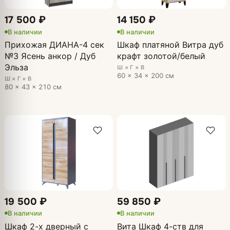
17 500 ₽
14 150 ₽
В наличии
В наличии
Прихожая ДИАНА-4 сек
Шкаф платяной Витра дуб
№3 Ясень анкор / Дуб
крафт золотой/белый
Эльза
Ш × Г × В
60 × 34 × 200 см
Ш × Г × В
80 × 43 × 210 см
19 500 ₽
59 850 ₽
В наличии
В наличии
Шкаф 2-х дверный с
Вита Шкаф 4-ств для