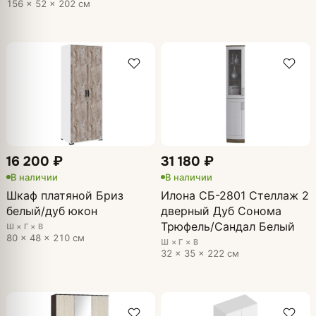
156 × 52 × 202 см
16 200 ₽
31 180 ₽
В наличии
В наличии
Шкаф платяной Бриз
Илона СБ-2801 Стеллаж 2
белый/дуб юкон
дверный Дуб Сонома
Трюфель/Сандал Белый
Ш × Г × В
80 × 48 × 210 см
Ш × Г × В
32 × 35 × 222 см