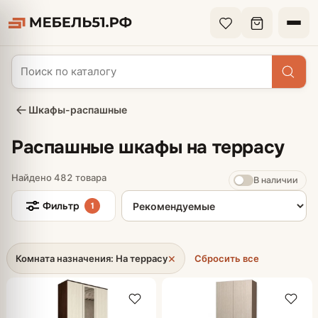
Шкафы-распашные
Распашные шкафы на террасу
Найдено 482 товара
В наличии
Сортировка товаров
Фильтр
1
×
Комната назначения: На террасу
Сбросить все