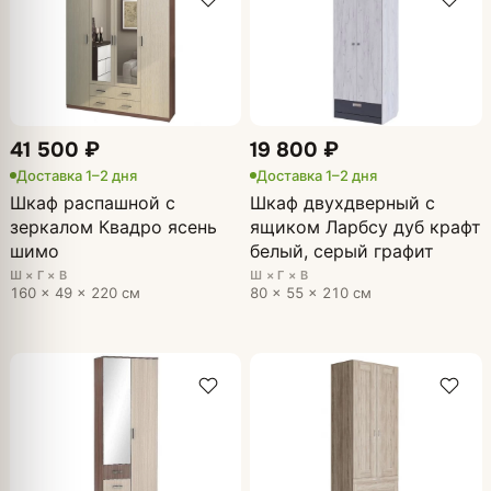
41 500 ₽
19 800 ₽
Доставка 1–2 дня
Доставка 1–2 дня
Шкаф распашной с
Шкаф двухдверный с
зеркалом Квадро ясень
ящиком Ларбсу дуб крафт
шимо
белый, серый графит
Ш × Г × В
Ш × Г × В
160 × 49 × 220 см
80 × 55 × 210 см