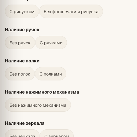
С рисунком
Без фотопечати и рисунка
Наличие ручек
Без ручек
С ручками
Наличие полки
Без полок
С полками
Наличие нажимного механизма
Без нажимного механизма
Наличие зеркала
Без зеркала
С зеркалом