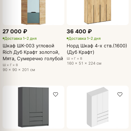
27 000 ₽
36 400 ₽
Доставка 1–2 дня
Доставка 1–2 дня
Шкаф ШК-003 угловой
Норд Шкаф 4-х ств.(1600)
Rich Дуб Крафт золотой,
(Дуб Крафт)
Мята, Сумеречно голубой
Ш × Г × В
160 × 51 × 224 см
Ш × Г × В
90 × 90 × 201 см