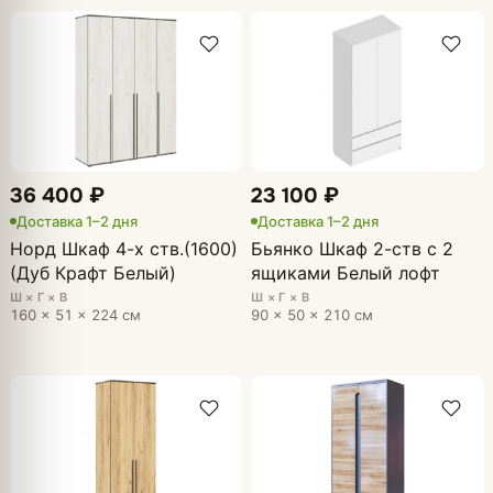
36 400 ₽
23 100 ₽
Доставка 1–2 дня
Доставка 1–2 дня
Норд Шкаф 4-х ств.(1600)
Бьянко Шкаф 2-ств с 2
(Дуб Крафт Белый)
ящиками Белый лофт
Ш × Г × В
Ш × Г × В
160 × 51 × 224 см
90 × 50 × 210 см