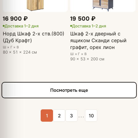
16 900 ₽
19 500 ₽
Доставка 1–2 дня
Доставка 1–2 дня
Норд Шкаф 2-х ств.(800)
Шкаф 2-х дверный с
(Дуб Крафт)
ящиком Сканди серый
графит, орех лион
Ш × Г × В
80 × 51 × 224 см
Ш × Г × В
90 × 53 × 200 см
Посмотреть еще
...
1
2
3
10