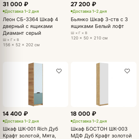
31 000 ₽
27 200 ₽
Доставка 1–2 дня
Доставка 1–2 дня
Леон СБ-3364 Шкаф 4
Бьянко Шкаф 3-ств с 3
дверный с ящиками
ящиками Белый лофт
Диамант серый
Ш × Г × В
120 × 50 × 210 см
Ш × Г × В
156 × 52 × 202 см
14 400 ₽
18 000 ₽
Доставка 1–2 дня
Доставка 1–2 дня
Шкаф ШК-001 Rich Дуб
Шкаф БОСТОН ШК-003
Крафт золотой, Мята,
МДФ Дуб Крафт золотой