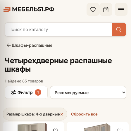
Шкафы-распашные
Четырехдверные распашные
шкафы
Найдено 85 товаров
Сортировка товаров
Фильтр
1
×
Размер шкафа: 4-х дверные
Сбросить все