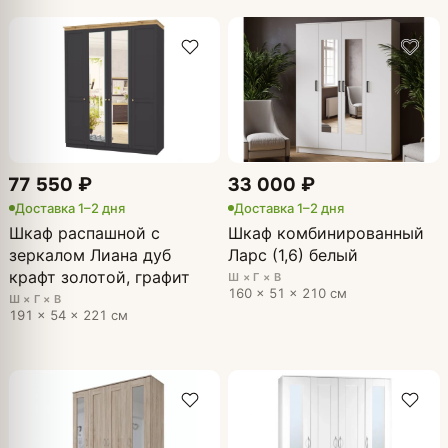
77 550 ₽
33 000 ₽
Доставка 1–2 дня
Доставка 1–2 дня
Шкаф распашной с
Шкаф комбинированный
зеркалом Лиана дуб
Ларс (1,6) белый
крафт золотой, графит
Ш × Г × В
160 × 51 × 210 см
Ш × Г × В
191 × 54 × 221 см