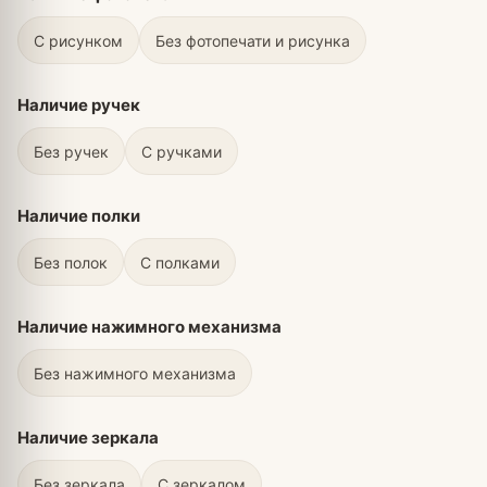
С рисунком
Без фотопечати и рисунка
Наличие ручек
Без ручек
С ручками
Наличие полки
Без полок
С полками
Наличие нажимного механизма
Без нажимного механизма
Наличие зеркала
Без зеркала
С зеркалом