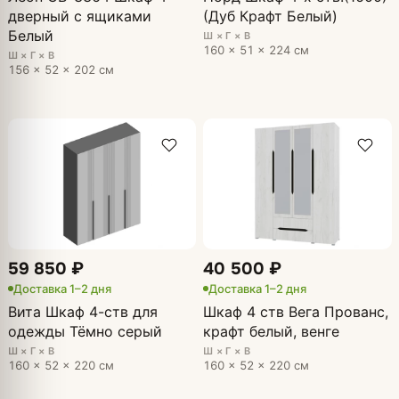
дверный с ящиками
(Дуб Крафт Белый)
Белый
Ш × Г × В
160 × 51 × 224 см
Ш × Г × В
156 × 52 × 202 см
59 850 ₽
40 500 ₽
Доставка 1–2 дня
Доставка 1–2 дня
Вита Шкаф 4-ств для
Шкаф 4 ств Вега Прованс,
одежды Тёмно серый
крафт белый, венге
Ш × Г × В
Ш × Г × В
160 × 52 × 220 см
160 × 52 × 220 см