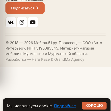
Подписаться
© 2018 — 2026 Мебель51.ру. Продавец — ООО «Авто-
Интерьер», ИНН 5190085545. Интернет-магазин
мебели в Мурманске и Мурманской области.
Разработка — Haru Kaze & GrandMa Agency
ХОРОШО
Мы используем cookie.
Подробнее