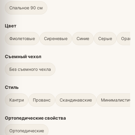
Спальное 90 см
Цвет
Фиолетовые
Сиреневые
Синие
Серые
Оран
Съемный чехол
Без съемного чехла
Стиль
Кантри
Прованс
Скандинавские
Минималистичн
Ортопедические свойства
Ортопедические