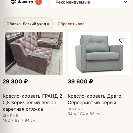
Фильтр
1
×
Обивка: Легкий уход
Сбросить все
29 300 ₽
39 600 ₽
Кресло-кровать ГРАНД 2
Кресло-кровать Драго
0,8 Коричневый велюр,
Серебристый серый
каретная стяжка
Ш × Г × В
94 × 104 × 83 см
Ш × Г × В
102 × 98 × 94 см