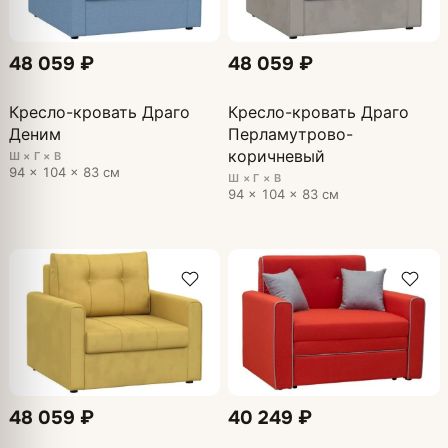
48 059 ₽
48 059 ₽
Кресло-кровать Драго
Кресло-кровать Драго
Деним
Перламутрово-
коричневый
Ш × Г × В
94 × 104 × 83 см
Ш × Г × В
94 × 104 × 83 см
48 059 ₽
40 249 ₽