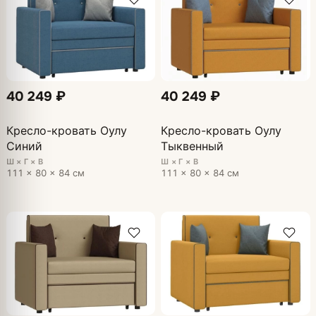
40 249 ₽
40 249 ₽
Кресло-кровать Оулу
Кресло-кровать Оулу
Синий
Тыквенный
Ш × Г × В
Ш × Г × В
111 × 80 × 84 см
111 × 80 × 84 см