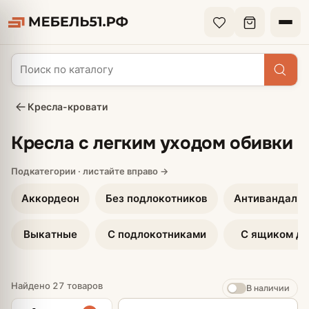
Кресла-кровати
Кресла с легким уходом обивки
Аккордеон
Без подлокотников
Антивандальн
Выкатные
С подлокотниками
С ящиком дл
Найдено 27 товаров
В наличии
Сортировка товаров