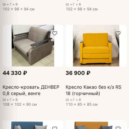
Ш × Г × В
Ш × Г × В
102 × 98 × 94 см
102 × 98 × 94 см
44 330 ₽
36 900 ₽
Кресло-кровать ДЕНВЕР
Кресло Какао без к/з RS
0,8 серый, венге
18 (горчичный)
Ш × Г × В
Ш × Г × В
108 × 102 × 90 см
110 × 85 × 85 см