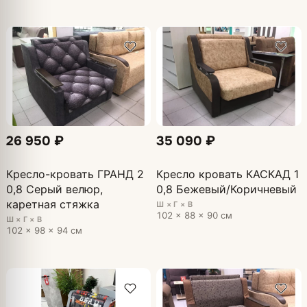
26 950 ₽
35 090 ₽
Кресло-кровать ГРАНД 2
Кресло кровать КАСКАД 1
0,8 Серый велюр,
0,8 Бежевый/Коричневый
каретная стяжка
Ш × Г × В
102 × 88 × 90 см
Ш × Г × В
102 × 98 × 94 см