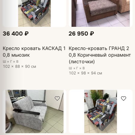
36 400 ₽
26 950 ₽
Кресло кровать КАСКАД 1
Кресло-кровать ГРАНД 2
0,8 мьюзик
0,8 Коричневый орнамент
(листочки)
Ш × Г × В
102 × 88 × 90 см
Ш × Г × В
102 × 98 × 94 см