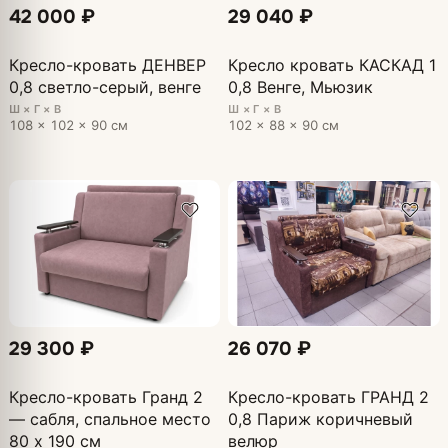
42 000 ₽
29 040 ₽
Кресло-кровать ДЕНВЕР
Кресло кровать КАСКАД 1
0,8 светло-серый, венге
0,8 Венге, Мьюзик
Ш × Г × В
Ш × Г × В
108 × 102 × 90 см
102 × 88 × 90 см
29 300 ₽
26 070 ₽
Кресло-кровать Гранд 2
Кресло-кровать ГРАНД 2
— сабля, спальное место
0,8 Париж коричневый
80 х 190 см
велюр