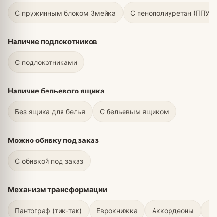
С пружинным блоком Змейка
С пенополиуретан (ППУ)
Наличие подлокотников
С подлокотниками
Наличие бельевого ящика
Без ящика для белья
С бельевым ящиком
Можно обивку под заказ
С обивкой под заказ
Механизм трансформации
Пантограф (тик-так)
Еврокнижка
Аккордеоны
Вы