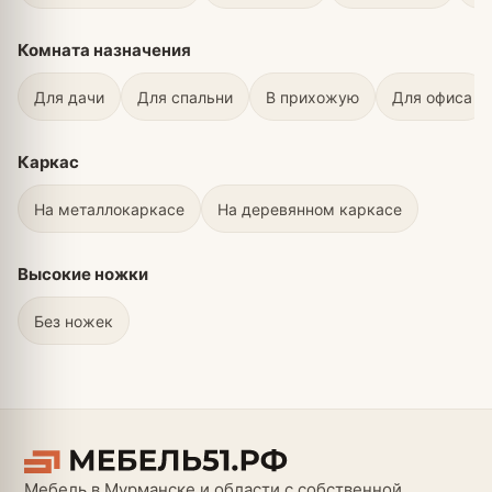
Комната назначения
Для дачи
Для спальни
В прихожую
Для офиса
Каркас
На металлокаркасе
На деревянном каркасе
Высокие ножки
Без ножек
Мебель в Мурманске и области с собственной