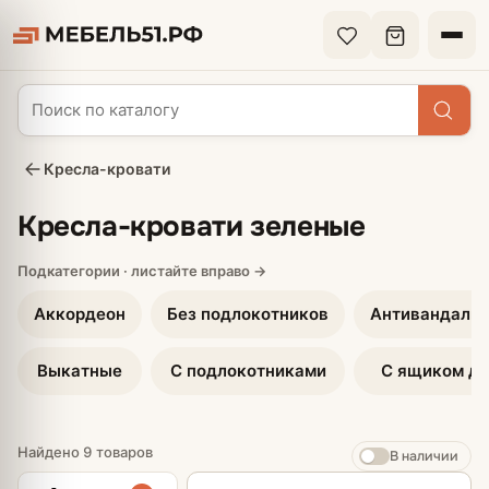
Кресла-кровати
Кресла-кровати зеленые
Аккордеон
Без подлокотников
Антивандальн
Выкатные
С подлокотниками
С ящиком дл
Найдено 9 товаров
В наличии
Сортировка товаров