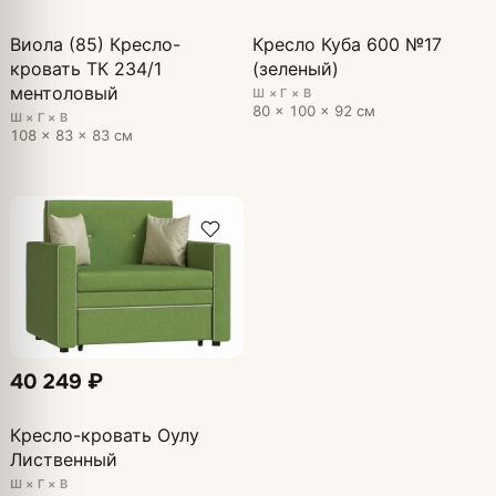
Виола (85) Кресло-
Кресло Куба 600 №17
кровать ТК 234/1
(зеленый)
ментоловый
Ш × Г × В
80 × 100 × 92 см
Ш × Г × В
108 × 83 × 83 см
40 249 ₽
Кресло-кровать Оулу
Лиственный
Ш × Г × В