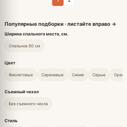
1
2
Ширина спального места, см.
Спальное 90 см
Цвет
Фиолетовые
Сиреневые
Синие
Серые
Оран
Съемный чехол
Без съемного чехла
Стиль