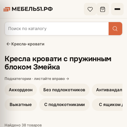
Кресла-кровати
Кресла кровати с пружинным
блоком Змейка
Аккордеон
Без подлокотников
Антивандальн
Выкатные
С подлокотниками
С ящиком дл
Найдено 38 товаров