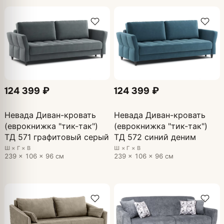
124 399 ₽
124 399 ₽
Невада Диван-кровать
Невада Диван-кровать
(еврокнижка "тик-так")
(еврокнижка "тик-так")
ТД 571 графитовый серый
ТД 572 синий деним
Ш × Г × В
Ш × Г × В
239 × 106 × 96 см
239 × 106 × 96 см