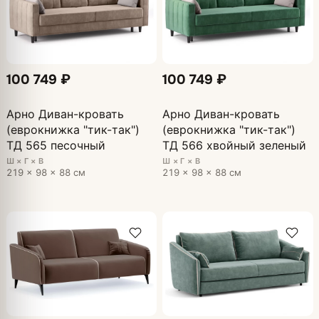
100 749 ₽
100 749 ₽
Арно Диван-кровать
Арно Диван-кровать
(еврокнижка "тик-так")
(еврокнижка "тик-так")
ТД 565 песочный
ТД 566 хвойный зеленый
Ш × Г × В
Ш × Г × В
219 × 98 × 88 см
219 × 98 × 88 см