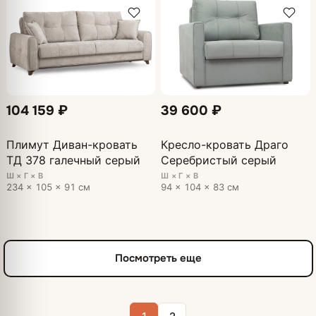
104 159 ₽
39 600 ₽
Плимут Диван-кровать
Кресло-кровать Драго
ТД 378 галечный серый
Серебристый серый
Ш × Г × В
Ш × Г × В
234 × 105 × 91 см
94 × 104 × 83 см
Посмотреть еще