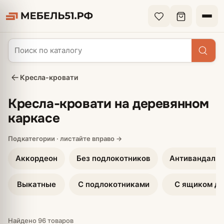
Кресла-кровати
Кресла-кровати на деревянном
каркасе
Аккордеон
Без подлокотников
Антивандальн
Выкатные
С подлокотниками
С ящиком дл
Найдено 96 товаров