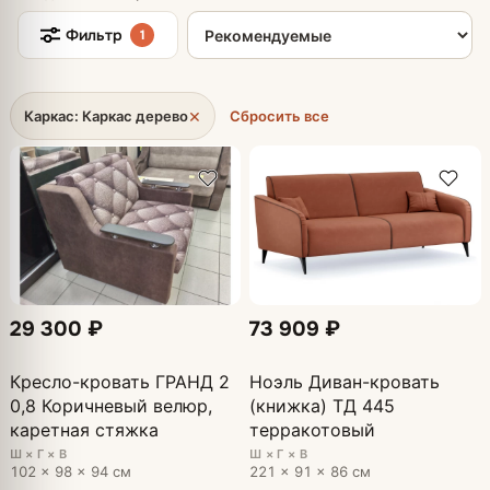
Сортировка товаров
Фильтр
1
×
Каркас: Каркас дерево
Сбросить все
29 300 ₽
73 909 ₽
Кресло-кровать ГРАНД 2
Ноэль Диван-кровать
0,8 Коричневый велюр,
(книжка) ТД 445
каретная стяжка
терракотовый
Ш × Г × В
Ш × Г × В
102 × 98 × 94 см
221 × 91 × 86 см