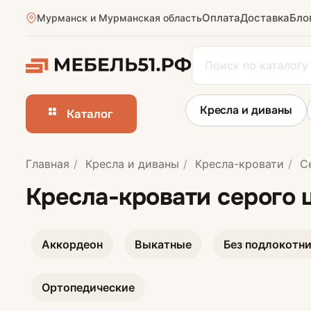
Оплата
Доставка
Бло
Мурманск и Мурманская область
Кресла и диваны
Каталог
Главная
Кресла и диваны
Кресла-кровати
С
Прямые диван
Кресла-кровати серого 
Аккордеон
Выкатные
Без подлокотн
Ортопедические