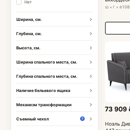
Нет
Кресла подвес
108
Ш × Г × В
Ширина, см.
Пуфы
Глубина, см.
Высота, см.
Ширина спального места, см.
Глубина спального места, см.
Наличие бельевого ящика
Механизм трансформации
73 909 
Съемный чехол
Ноэль Див