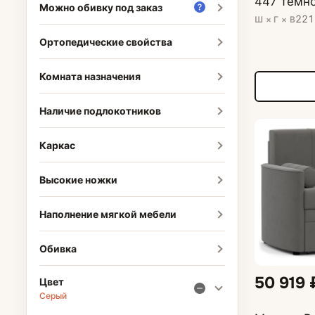
447 темн
Можно обивку под заказ
221
Ш × Г × В
Ортопедические свойства
Комната назначения
Наличие подлокотников
Каркас
Высокие ножки
Наполнение мягкой мебели
Обивка
50 919 
Цвет
Серый