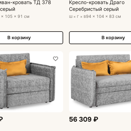
иван-кровать ТД 378
Кресло-кровать Драго
 серый
Серебристый серый
 × 105 × 91 см
94 × 104 × 83 см
Ш × Г × В
В корзину
В корзину
₽
56 309 ₽