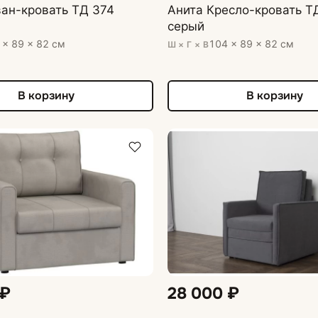
ан-кровать ТД 374
Анита Кресло-кровать Т
серый
 × 89 × 82 см
104 × 89 × 82 см
Ш × Г × В
В корзину
В корзину
 ₽
28 000 ₽