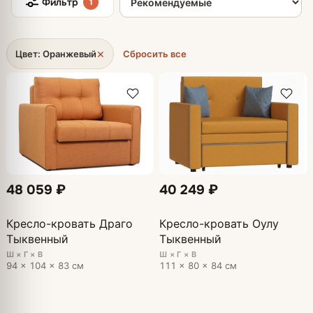
Фильтр
1
×
Цвет: Оранжевый
Сбросить все
48 059 ₽
40 249 ₽
Кресло-кровать Драго
Кресло-кровать Оулу
Тыквенный
Тыквенный
Ш × Г × В
Ш × Г × В
94 × 104 × 83 см
111 × 80 × 84 см