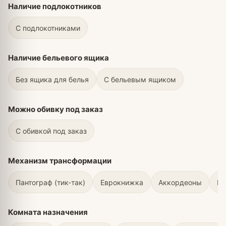
Наличие подлокотников
С подлокотниками
Наличие бельевого ящика
Без ящика для белья
С бельевым ящиком
Можно обивку под заказ
С обивкой под заказ
Механизм трансформации
Пантограф (тик-так)
Еврокнижка
Аккордеоны
Вы
Комната назначения