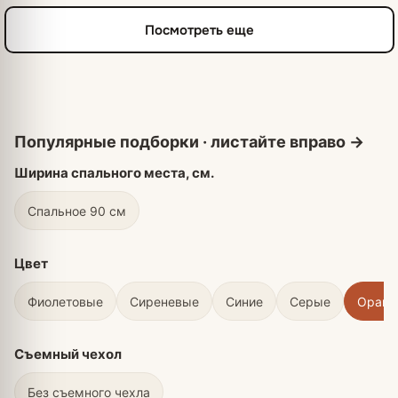
Посмотреть еще
Ширина спального места, см.
Спальное 90 см
Цвет
Фиолетовые
Сиреневые
Синие
Серые
Оран
Съемный чехол
Без съемного чехла