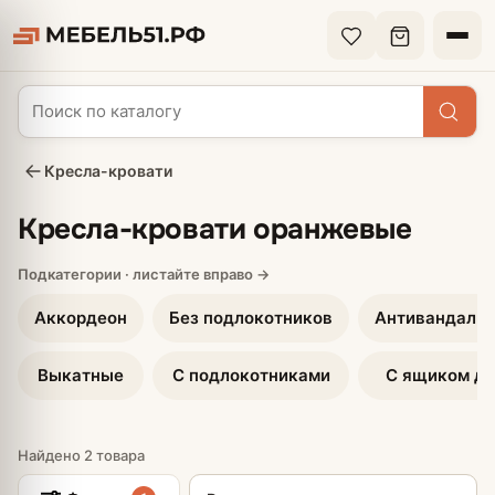
Кресла-кровати
Кресла-кровати оранжевые
Аккордеон
Без подлокотников
Антивандальн
Выкатные
С подлокотниками
С ящиком дл
Найдено 2 товара
Сортировка товаров