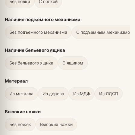
Без полки
С полкой
Наличие подъемного механизма
Без подъемного механизма
С подъемным механизмом
Наличие бельевого ящика
Без бельевого ящика
С ящиком
Материал
Из металла
Из дерева
Из МДФ
Из ЛДСП
Высокие ножки
Без ножек
Высокие ножки