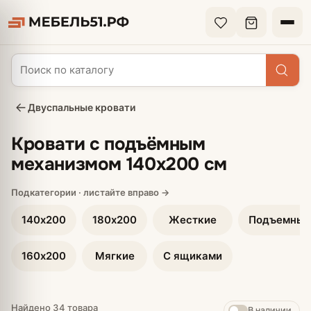
Двуспальные кровати
Кровати с подъёмным
механизмом 140х200 см
140х200
180х200
Жесткие
Подъемные
160х200
Мягкие
С ящиками
Найдено 34 товара
В наличии