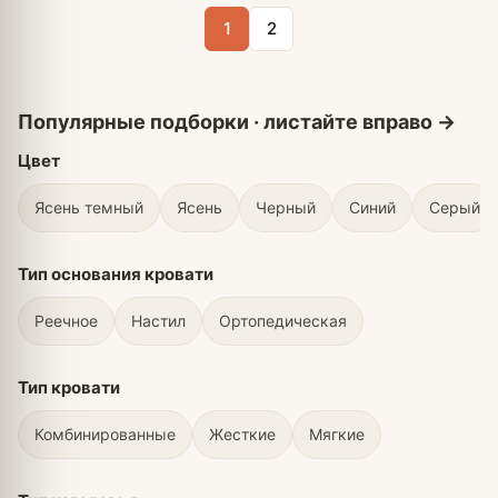
1
2
Цвет
Ясень темный
Ясень
Черный
Синий
Серый
Тип основания кровати
Реечное
Настил
Ортопедическая
Тип кровати
Комбинированные
Жесткие
Мягкие