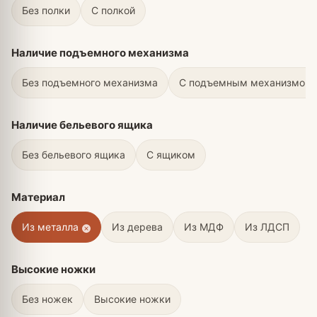
Без полки
С полкой
Наличие подъемного механизма
Без подъемного механизма
С подъемным механизмом
Наличие бельевого ящика
Без бельевого ящика
С ящиком
Материал
Из металла
Из дерева
Из МДФ
Из ЛДСП
Высокие ножки
Без ножек
Высокие ножки