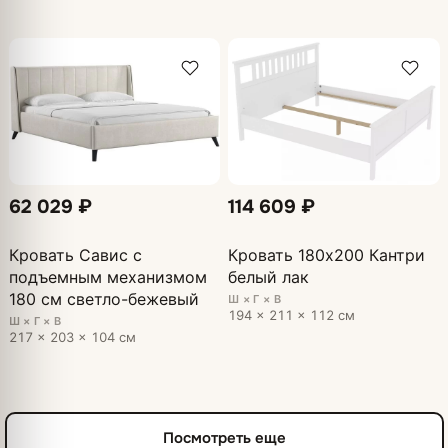
62 029 ₽
114 609 ₽
Кровать Савис с
Кровать 180х200 Кантри
подъемным механизмом
белый лак
180 см светло-бежевый
Ш × Г × В
194 × 211 × 112 см
Ш × Г × В
217 × 203 × 104 см
Посмотреть еще