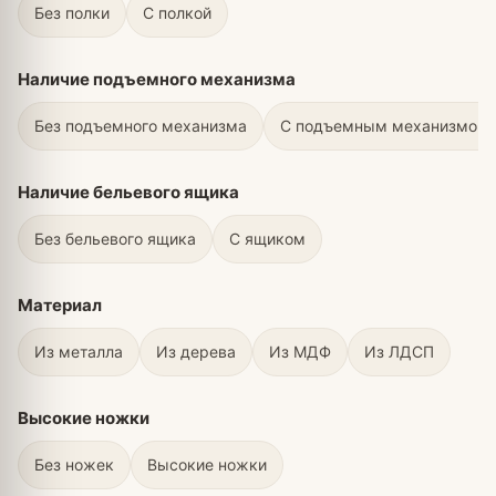
Без полки
С полкой
Наличие подъемного механизма
Без подъемного механизма
С подъемным механизмом
Наличие бельевого ящика
Без бельевого ящика
С ящиком
Материал
Из металла
Из дерева
Из МДФ
Из ЛДСП
Высокие ножки
Без ножек
Высокие ножки