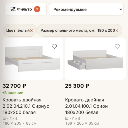
Сортировка товаров
Фильтр
2
×
×
Цвет: Белый
Размер спального места, см.: 180 х 200
32 700 ₽
25 300 ₽
В наличии
Кровать двойная
Кровать двойная
2.02.04.210.1 Сириус
2.01.04.100.1 Орион
180х200 белая
180х200 белая
Ш × Г × В
Ш × Г × В
186 × 205 × 83 см
186 × 205 × 65 см