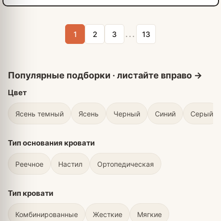
...
1
2
3
13
Цвет
Ясень темный
Ясень
Черный
Синий
Серый
Тип основания кровати
Реечное
Настил
Ортопедическая
Тип кровати
Комбинированные
Жесткие
Мягкие