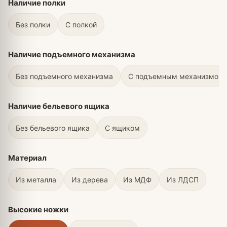
Наличие полки
Без полки
С полкой
Наличие подъемного механизма
Без подъемного механизма
С подъемным механизмом
Наличие бельевого ящика
Без бельевого ящика
С ящиком
Материал
Из металла
Из дерева
Из МДФ
Из ЛДСП
Высокие ножки