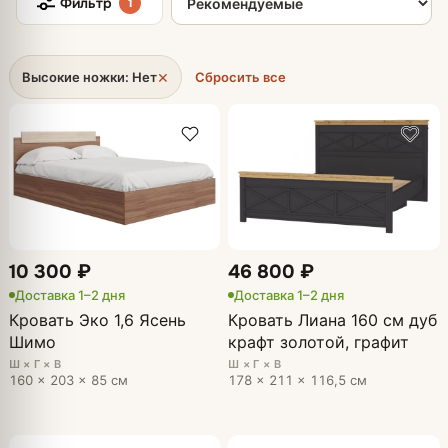
Фильтр
1
×
Высокие ножки: Нет
Сбросить все
10 300 ₽
46 800 ₽
Доставка 1–2 дня
Доставка 1–2 дня
Кровать Эко 1,6 Ясень
Кровать Лиана 160 см дуб
Шимо
крафт золотой, графит
Ш × Г × В
Ш × Г × В
160 × 203 × 85 см
178 × 211 × 116,5 см