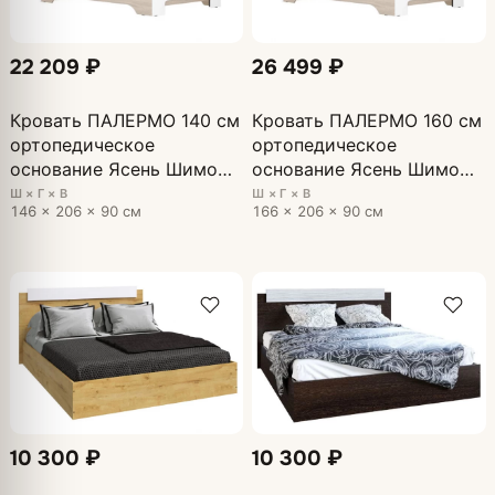
22 209 ₽
26 499 ₽
Кровать ПАЛЕРМО 140 см
Кровать ПАЛЕРМО 160 см
ортопедическое
ортопедическое
основание Ясень Шимо
основание Ясень Шимо
светлый, глянцевая Белый
светлый, глянцевая Белый
Ш × Г × В
Ш × Г × В
146 × 206 × 90 см
166 × 206 × 90 см
10 300 ₽
10 300 ₽