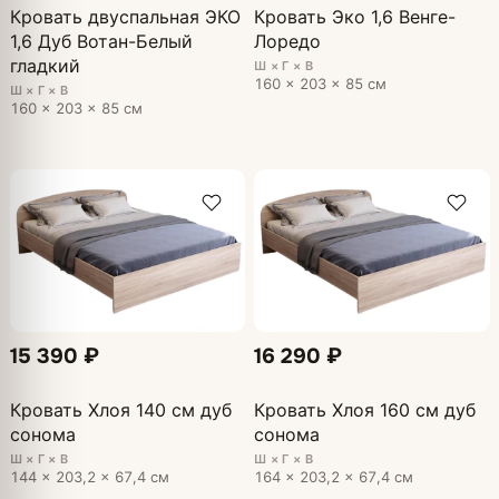
Кровать двуспальная ЭКО
Кровать Эко 1,6 Венге-
1,6 Дуб Вотан-Белый
Лоредо
гладкий
Ш × Г × В
160 × 203 × 85 см
Ш × Г × В
160 × 203 × 85 см
15 390 ₽
16 290 ₽
Кровать Хлоя 140 см дуб
Кровать Хлоя 160 см дуб
сонома
сонома
Ш × Г × В
Ш × Г × В
144 × 203,2 × 67,4 см
164 × 203,2 × 67,4 см