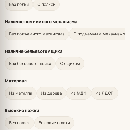
Без полки
С полкой
Наличие подъемного механизма
Без подъемного механизма
С подъемным механизмом
Наличие бельевого ящика
Без бельевого ящика
С ящиком
Материал
Из металла
Из дерева
Из МДФ
Из ЛДСП
Высокие ножки
Без ножек
Высокие ножки