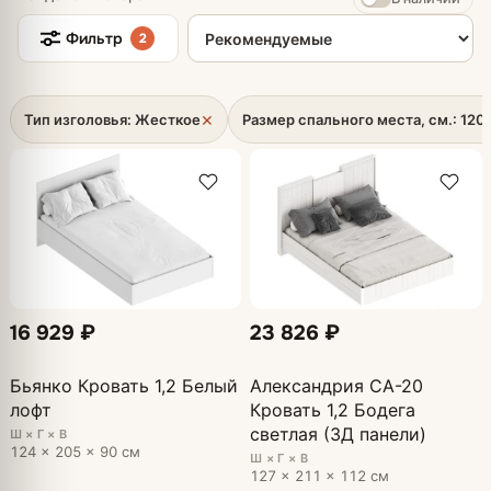
Сортировка товаров
Фильтр
2
×
Тип изголовья: Жесткое
Размер спального места, см.: 120 
16 929 ₽
23 826 ₽
Бьянко Кровать 1,2 Белый
Александрия СА-20
лофт
Кровать 1,2 Бодега
светлая (3Д панели)
Ш × Г × В
124 × 205 × 90 см
Ш × Г × В
127 × 211 × 112 см