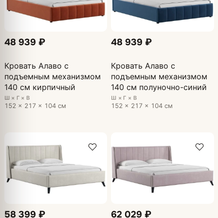
48 939 ₽
48 939 ₽
Кровать Алаво с
Кровать Алаво с
подъемным механизмом
подъемным механизмом
140 см кирпичный
140 см полуночно-синий
Ш × Г × В
Ш × Г × В
152 × 217 × 104 см
152 × 217 × 104 см
58 399 ₽
62 029 ₽