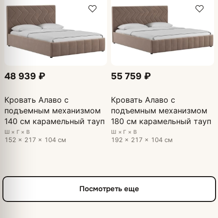
48 939 ₽
55 759 ₽
Кровать Алаво с
Кровать Алаво с
подъемным механизмом
подъемным механизмом
140 см карамельный тауп
180 см карамельный тауп
Ш × Г × В
Ш × Г × В
152 × 217 × 104 см
192 × 217 × 104 см
Посмотреть еще