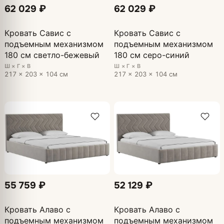
62 029 ₽
62 029 ₽
Кровать Савис с
Кровать Савис с
подъемным механизмом
подъемным механизмом
180 см светло-бежевый
180 см серо-синий
Ш × Г × В
Ш × Г × В
217 × 203 × 104 см
217 × 203 × 104 см
55 759 ₽
52 129 ₽
Кровать Алаво с
Кровать Алаво с
подъемным механизмом
подъемным механизмом