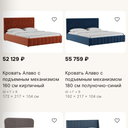
52 129 ₽
55 759 ₽
Кровать Алаво с
Кровать Алаво с
подъемным механизмом
подъемным механизмом
160 см кирпичный
180 см полуночно-синий
Ш × Г × В
Ш × Г × В
172 × 217 × 104 см
192 × 217 × 104 см