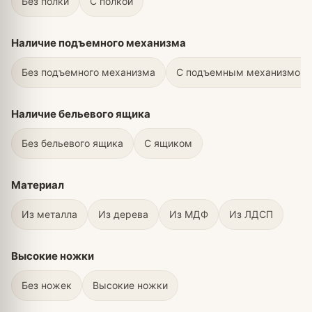
Без полки
С полкой
Наличие подъемного механизма
Без подъемного механизма
С подъемным механизмом
Наличие бельевого ящика
Без бельевого ящика
С ящиком
Материал
Из металла
Из дерева
Из МДФ
Из ЛДСП
Высокие ножки
Без ножек
Высокие ножки