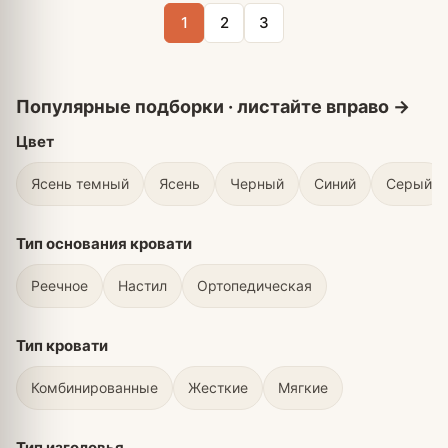
1
2
3
Цвет
Ясень темный
Ясень
Черный
Синий
Серый
Тип основания кровати
Реечное
Настил
Ортопедическая
Тип кровати
Комбинированные
Жесткие
Мягкие
Тип изголовья