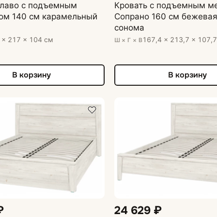
Алаво с подъемным
Кровать с подъемным м
ом 140 см карамельный
Сопрано 160 см бежевая
сонома
 × 217 × 104 см
167,4 × 213,7 × 107,
Ш × Г × В
В корзину
В корзину
₽
24 629 ₽