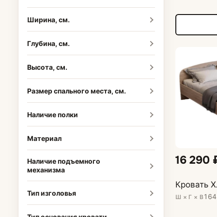
Ширина, см.
Глубина, см.
Высота, см.
Размер спального места, см.
Наличие полки
Материал
16 290 
Наличие подъемного
механизма
Кровать Х
Тип изголовья
164
Ш × Г × В
Тип основания кровати