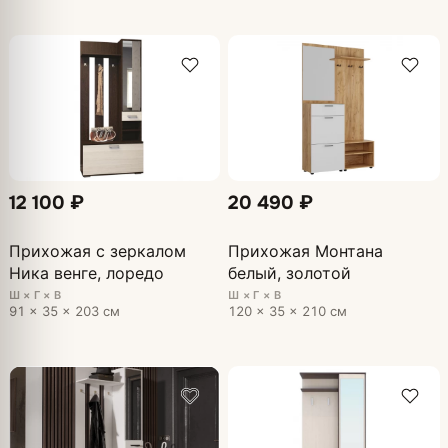
12 100 ₽
20 490 ₽
Прихожая с зеркалом
Прихожая Монтана
Ника венге, лоредо
белый, золотой
Ш × Г × В
Ш × Г × В
91 × 35 × 203 см
120 × 35 × 210 см