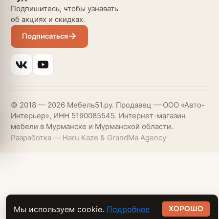
Подпишитесь, чтобы узнавать
об акциях и скидках.
Подписаться
© 2018 — 2026 Мебель51.ру. Продавец — ООО «Авто-
Интерьер», ИНН 5190085545. Интернет-магазин
мебели в Мурманске и Мурманской области.
Разработка — Haru Kaze & GrandMa Agency
ХОРОШО
Мы используем cookie.
Подробнее