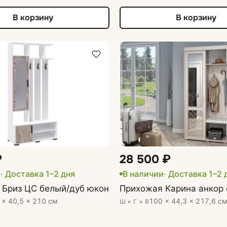
В корзину
В корзину
₽
28 500 ₽
и
· Доставка 1–2 дня
В наличии
· Доставка 1–2 
 Бриз ЦС белый/дуб юкон
Прихожая Карина анкор
 × 40,5 × 210 см
100 × 44,3 × 217,6 с
Ш × Г × В