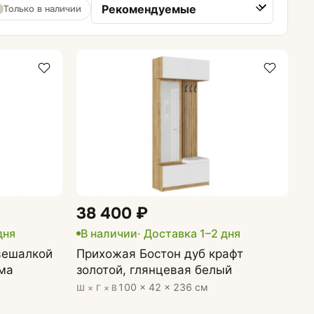
Только в наличии
Сортировка товаров
Обувницы
38 400 ₽
дня
В наличии
· Доставка 1–2 дня
вешалкой
Прихожая Бостон дуб крафт
ма
золотой, глянцевая белый
100 × 42 × 236 см
Ш × Г × В