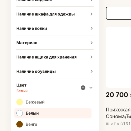
Наличие шкафа для одежды
Наличие полки
Материал
Наличие ящика для хранения
Наличие обувницы
Цвет
Белый
20 700
Бежевый
Прихожая
Белый
Сонома/Б
131
Ш × Г × В
Венге