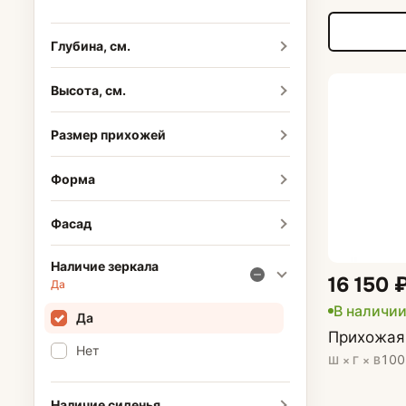
Глубина, см.
Высота, см.
Размер прихожей
Форма
Фасад
Наличие зеркала
16 150 
Да
В наличи
Да
Прихожая
Нет
100
Ш × Г × В
Наличие сиденья