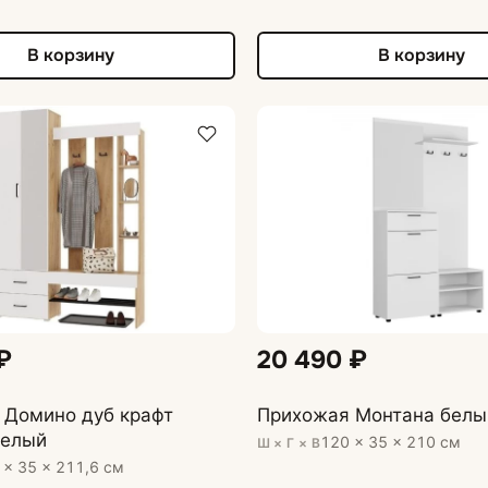
В корзину
В корзину
₽
20 490 ₽
 Домино дуб крафт
Прихожая Монтана белы
белый
120 × 35 × 210 см
Ш × Г × В
 × 35 × 211,6 см