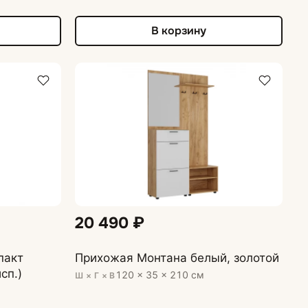
В корзину
20 490 ₽
пакт
Прихожая Монтана белый, золотой
сп.)
120 × 35 × 210 см
Ш × Г × В