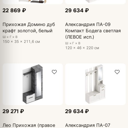
22 869 ₽
29 634 ₽
Прихожая Домино дуб
Александрия ПА-09
крафт золотой, белый
Компакт Бодега светлая
(ЛЕВОЕ исп.)
Ш × Г × В
150 × 35 × 211,6 см
Ш × Г × В
120 × 46 × 220 см
29 271 ₽
29 634 ₽
Лео Прихожая (правое
Александрия ПА-07