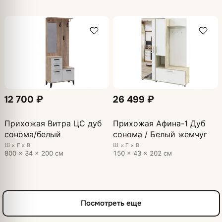
12 700 ₽
26 499 ₽
Прихожая Витра ЦС дуб
Прихожая Афина-1 Дуб
сонома/белый
сонома / Белый жемчуг
Ш × Г × В
Ш × Г × В
800 × 34 × 200 см
150 × 43 × 202 см
Посмотреть еще