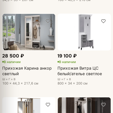
28 500 ₽
19 100 ₽
В наличии
В наличии
Прихожая Карина анкор
Прихожая Витра ЦС
светлый
белый/ателье светлое
Ш × Г × В
Ш × Г × В
100 × 44,3 × 217,6 см
800 × 34 × 200 см