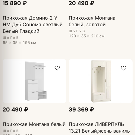
15 890 ₽
20 490 ₽
Прихожая Домино-2 У
Прихожая Монтана
НМ Дуб Сонома светлый
белый, золотой
Белый Гладкий
Ш × Г × В
120 × 35 × 210 см
Ш × Г × В
95 × 35 × 195 см
20 490 ₽
39 369 ₽
Прихожая Монтана белый
Прихожая ЛИВЕРПУЛЬ
13.21 Белый,ясень ваниль
Ш × Г × В