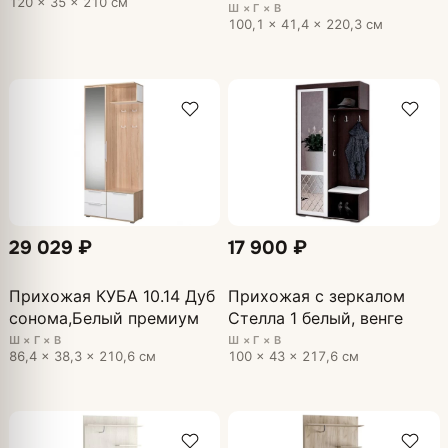
120 × 35 × 210 см
Ш × Г × В
100,1 × 41,4 × 220,3 см
29 029 ₽
17 900 ₽
Прихожая КУБА 10.14 Дуб
Прихожая с зеркалом
сонома,Белый премиум
Стелла 1 белый, венге
Ш × Г × В
Ш × Г × В
86,4 × 38,3 × 210,6 см
100 × 43 × 217,6 см