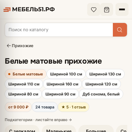
Прихожие
Белые матовые прихожие
Белые матовые
Шириной 100 см
Шириной 130 см
Шириной 110 см
Шириной 160 см
Шириной 120 см
Шириной 80 см
Шириной 90 см
Дуб сонома, белый
от 9 000 ₽
24 товара
★ 5 · 1 отзыв
С зеркалом
Маленькие
Большие
Со ш