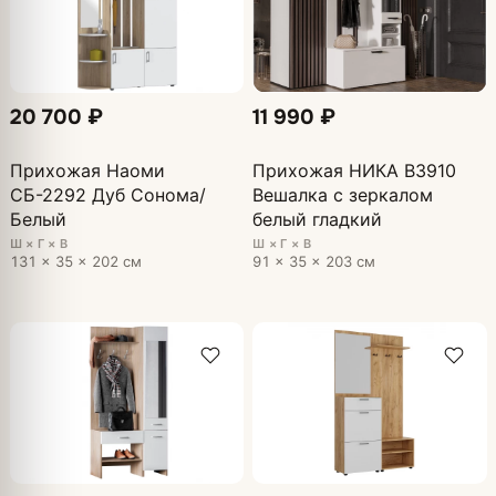
20 700 ₽
11 990 ₽
Прихожая Наоми
Прихожая НИКА В3910
СБ-2292 Дуб Сонома/
Вешалка с зеркалом
Белый
белый гладкий
Ш × Г × В
Ш × Г × В
131 × 35 × 202 см
91 × 35 × 203 см