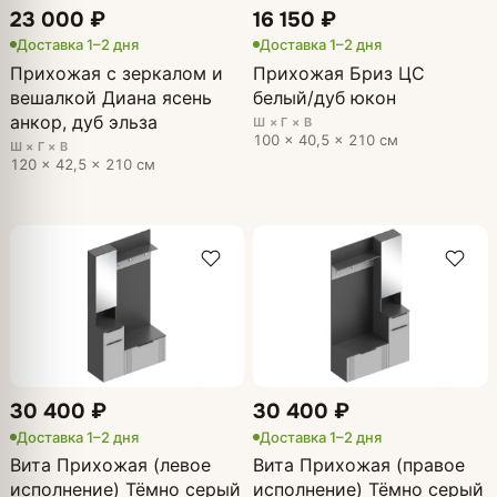
23 000 ₽
16 150 ₽
Доставка 1–2 дня
Доставка 1–2 дня
Прихожая с зеркалом и
Прихожая Бриз ЦС
вешалкой Диана ясень
белый/дуб юкон
анкор, дуб эльза
Ш × Г × В
100 × 40,5 × 210 см
Ш × Г × В
120 × 42,5 × 210 см
30 400 ₽
30 400 ₽
Доставка 1–2 дня
Доставка 1–2 дня
Вита Прихожая (левое
Вита Прихожая (правое
исполнение) Тёмно серый
исполнение) Тёмно серый