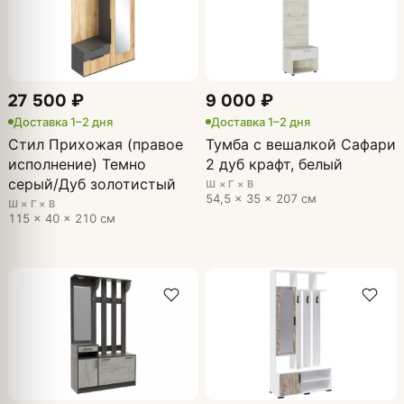
27 500 ₽
9 000 ₽
Доставка 1–2 дня
Доставка 1–2 дня
Стил Прихожая (правое
Тумба с вешалкой Сафари
исполнение) Темно
2 дуб крафт, белый
серый/Дуб золотистый
Ш × Г × В
54,5 × 35 × 207 см
Ш × Г × В
115 × 40 × 210 см