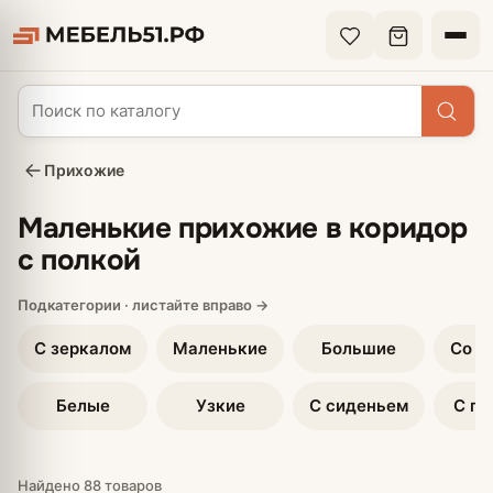
Прихожие
Маленькие прихожие в коридор
с полкой
С зеркалом
Маленькие
Большие
Со ш
Белые
Узкие
С сиденьем
С по
Найдено 88 товаров