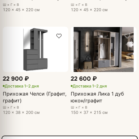
Ш × Г × В
Ш × Г × В
120 × 45 × 220 см
120 × 45 × 220 см
22 900 ₽
22 600 ₽
Доставка 1–2 дня
Доставка 1–2 дня
Прихожая Челси (Графит,
Прихожая Лика 1 дуб
графит)
юкон/графит
Ш × Г × В
Ш × Г × В
120 × 38 × 200 см
150 × 37 × 215 см