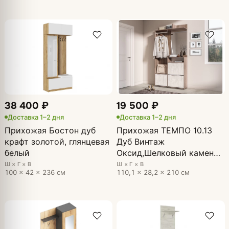
38 400 ₽
19 500 ₽
Доставка 1–2 дня
Доставка 1–2 дня
Прихожая Бостон дуб
Прихожая ТЕМПО 10.13
крафт золотой, глянцевая
Дуб Винтаж
белый
Оксид,Шелковый камень,
Белый шагрень
Ш × Г × В
Ш × Г × В
100 × 42 × 236 см
110,1 × 28,2 × 210 см