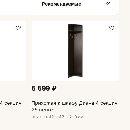
Сортировка товаров
Обувницы
5 599 ₽
4 секция
Прихожая к шкафу Диана 4 секция
26 венге
42 × 42 × 210 см
Ш × Г × В