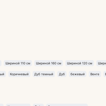
Шириной 110 см
Шириной 160 см
Шириной 120 см
Шири
рый
Коричневый
Дуб темный
Дуб
бежевый
Венге