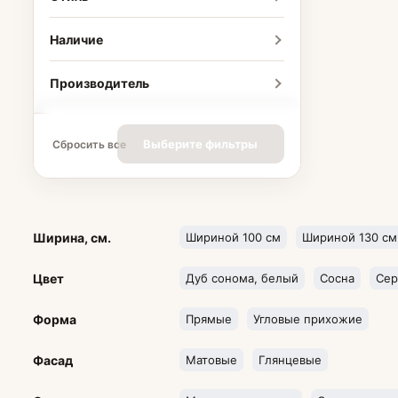
Наличие
Производитель
Выберите фильтры
Сбросить все
Ширина, см.
Шириной 100 см
Шириной 130 см
Цвет
Дуб сонома, белый
Сосна
Се
Форма
Прямые
Угловые прихожие
Фасад
Матовые
Глянцевые