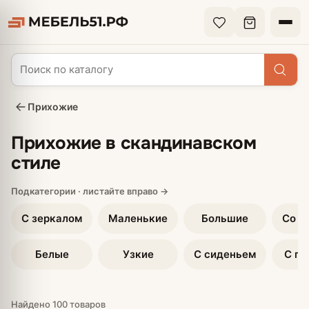
Прихожие
Прихожие в скандинавском
стиле
С зеркалом
Маленькие
Большие
Со ш
Белые
Узкие
С сиденьем
С по
Найдено 100 товаров