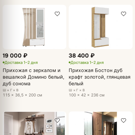
19 000 ₽
38 400 ₽
Доставка 1–2 дня
Доставка 1–2 дня
Прихожая с зеркалом и
Прихожая Бостон дуб
вешалкой Домино белый,
крафт золотой, глянцевая
дуб сонома
белый
Ш × Г × В
Ш × Г × В
115 × 36,5 × 200 см
100 × 42 × 236 см