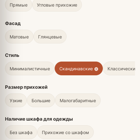
Прямые
Угловые прихожие
Фасад
Матовые
Глянцевые
Стиль
Минималистичные
Скандинавские
Классические
Размер прихожей
Узкие
Большие
Малогабаритные
Наличие шкафа для одежды
Без шкафа
Прихожие со шкафом