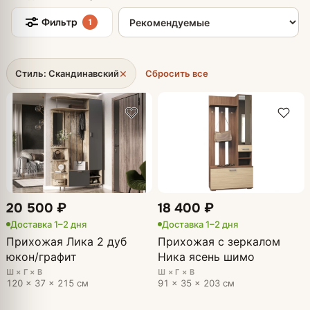
Сортировка товаров
Фильтр
1
×
Стиль: Скандинавский
Сбросить все
20 500 ₽
18 400 ₽
Доставка 1–2 дня
Доставка 1–2 дня
Прихожая Лика 2 дуб
Прихожая с зеркалом
юкон/графит
Ника ясень шимо
Ш × Г × В
Ш × Г × В
120 × 37 × 215 см
91 × 35 × 203 см