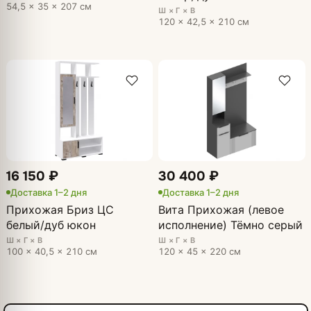
54,5 × 35 × 207 см
Ш × Г × В
120 × 42,5 × 210 см
16 150 ₽
30 400 ₽
Доставка 1–2 дня
Доставка 1–2 дня
Прихожая Бриз ЦС
Вита Прихожая (левое
белый/дуб юкон
исполнение) Тёмно серый
Ш × Г × В
Ш × Г × В
100 × 40,5 × 210 см
120 × 45 × 220 см