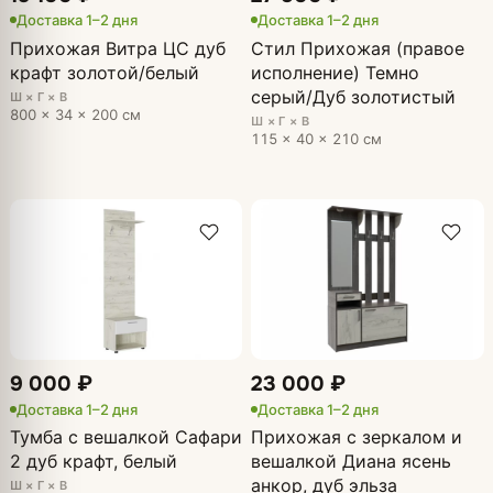
Доставка 1–2 дня
Доставка 1–2 дня
Прихожая Витра ЦС дуб
Стил Прихожая (правое
крафт золотой/белый
исполнение) Темно
серый/Дуб золотистый
Ш × Г × В
800 × 34 × 200 см
Ш × Г × В
115 × 40 × 210 см
9 000 ₽
23 000 ₽
Доставка 1–2 дня
Доставка 1–2 дня
Тумба с вешалкой Сафари
Прихожая с зеркалом и
2 дуб крафт, белый
вешалкой Диана ясень
анкор, дуб эльза
Ш × Г × В