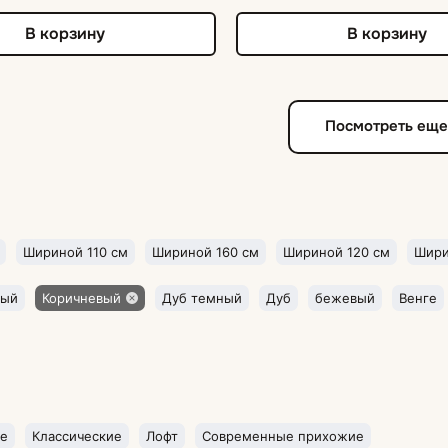
В корзину
В корзину
Посмотреть ещ
Шириной 110 см
Шириной 160 см
Шириной 120 см
Шири
рый
Коричневый
Дуб темный
Дуб
бежевый
Венге
ие
Классические
Лофт
Современные прихожие