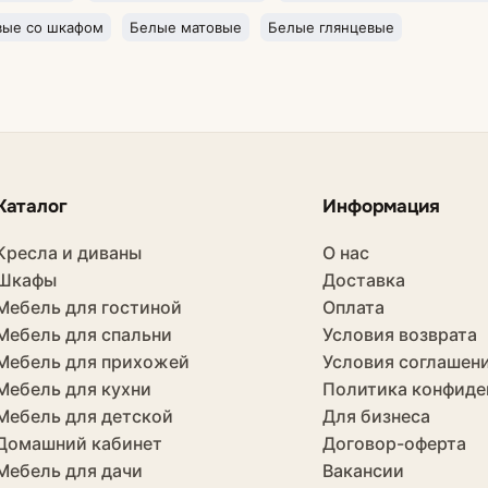
вые со шкафом
Белые матовые
Белые глянцевые
Каталог
Информация
Кресла и диваны
О нас
Шкафы
Доставка
Мебель для гостиной
Оплата
Мебель для спальни
Условия возврата
Мебель для прихожей
Условия соглашен
Мебель для кухни
Политика конфиде
Мебель для детской
Для бизнеса
Домашний кабинет
Договор-оферта
Мебель для дачи
Вакансии