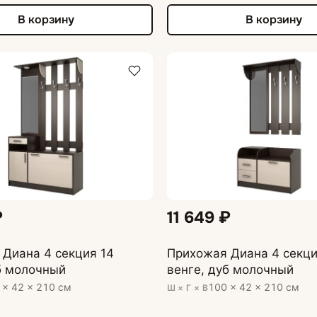
В корзину
В корзину
₽
11 649 ₽
Диана 4 секция 14
Прихожая Диана 4 секци
б молочный
венге, дуб молочный
 × 42 × 210 см
100 × 42 × 210 см
Ш × Г × В