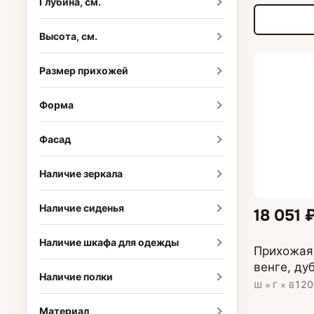
Глубина, см.
Высота, см.
Размер прихожей
Форма
Фасад
Наличие зеркала
Наличие сиденья
18 051 
Наличие шкафа для одежды
Прихожая 
венге, ду
Наличие полки
120
Ш × Г × В
Материал