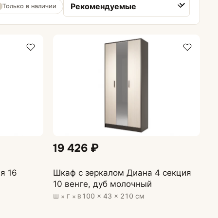
Только в наличии
Сортировка товаров
Обувницы
19 426 ₽
я 16
Шкаф с зеркалом Диана 4 секция
10 венге, дуб молочный
100 × 43 × 210 см
Ш × Г × В