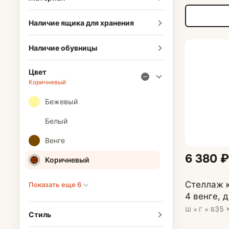
Наличие ящика для хранения
Наличие обувницы
Цвет
Коричневый
Бежевый
Белый
Венге
6 380 ₽
Коричневый
Стеллаж к
Показать еще 6
4 венге, 
35 
Ш × Г × В
Стиль