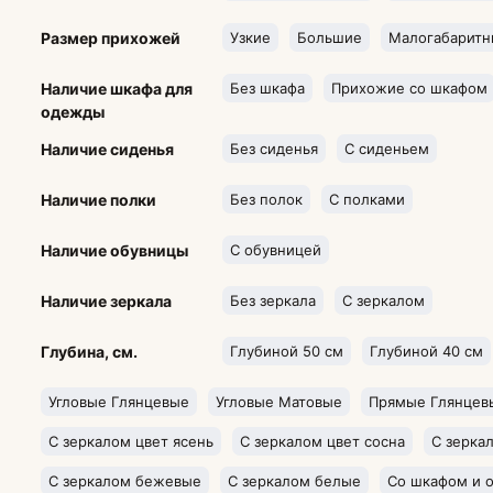
Размер прихожей
Узкие
Большие
Малогабаритн
Наличие шкафа для
Без шкафа
Прихожие со шкафом
одежды
Наличие сиденья
Без сиденья
С сиденьем
Наличие полки
Без полок
С полками
Наличие обувницы
С обувницей
Наличие зеркала
Без зеркала
С зеркалом
Глубина, см.
Глубиной 50 см
Глубиной 40 см
Угловые Глянцевые
Угловые Матовые
Прямые Глянцев
С зеркалом цвет ясень
С зеркалом цвет сосна
С зерка
С зеркалом бежевые
С зеркалом белые
Со шкафом и 