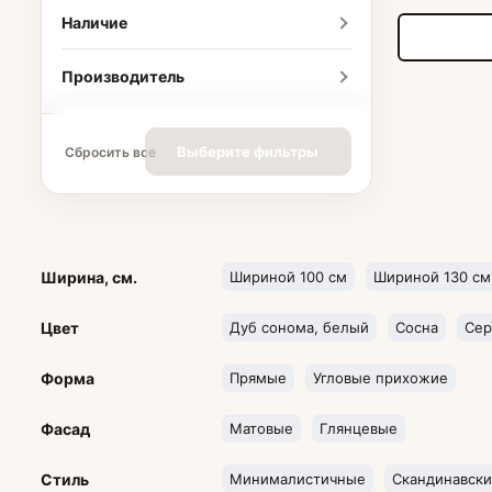
Наличие
Производитель
Выберите фильтры
Сбросить все
Ширина, см.
Шириной 100 см
Шириной 130 см
Цвет
Дуб сонома, белый
Сосна
Се
Форма
Прямые
Угловые прихожие
Фасад
Матовые
Глянцевые
Стиль
Минималистичные
Скандинавск