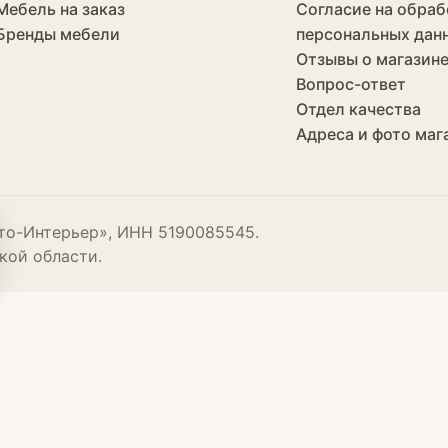
Мебель на заказ
Согласие на обраб
Бренды мебели
персональных дан
Отзывы о магазин
Вопрос-ответ
Отдел качества
Адреса и фото маг
то-Интерьер», ИНН 5190085545.
кой области.