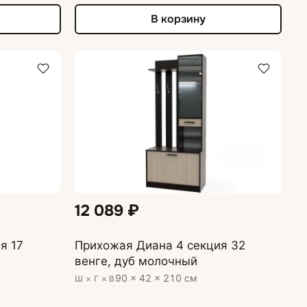
В корзину
12 089 ₽
я 17
Прихожая Диана 4 секция 32
венге, дуб молочный
90 × 42 × 210 см
Ш × Г × В