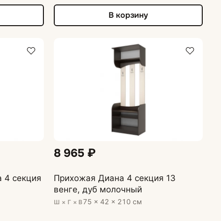
В корзину
8 965 ₽
 4 секция
Прихожая Диана 4 секция 13
венге, дуб молочный
75 × 42 × 210 см
Ш × Г × В