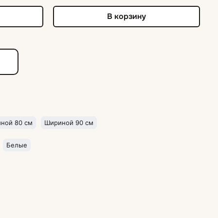
В корзину
е
ной 80 см
Шириной 90 см
Белые