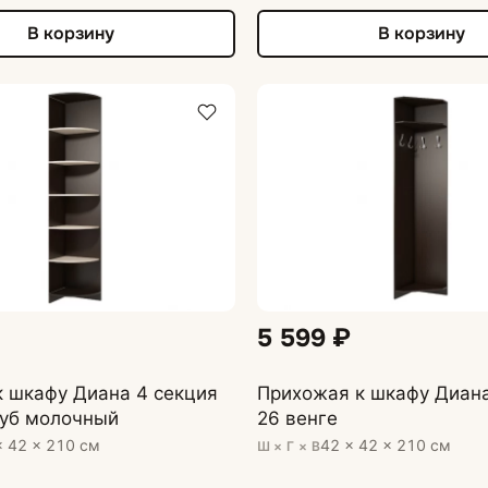
В корзину
В корзину
5 599 ₽
 шкафу Диана 4 секция
Прихожая к шкафу Диана
дуб молочный
26 венге
× 42 × 210 см
42 × 42 × 210 см
Ш × Г × В