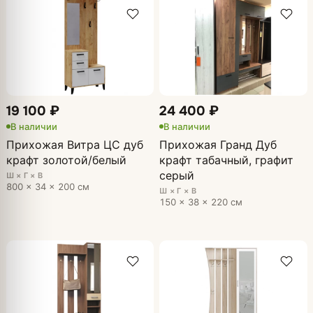
19 100 ₽
24 400 ₽
В наличии
В наличии
Прихожая Витра ЦС дуб
Прихожая Гранд Дуб
крафт золотой/белый
крафт табачный, графит
серый
Ш × Г × В
800 × 34 × 200 см
Ш × Г × В
150 × 38 × 220 см