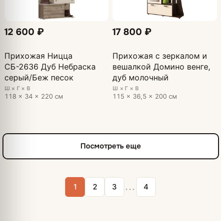
12 600 ₽
17 800 ₽
Прихожая Ницца
Прихожая с зеркалом и
СБ-2636 Дуб Небраска
вешалкой Домино венге,
серый/Беж песок
дуб молочный
Ш × Г × В
Ш × Г × В
118 × 34 × 220 см
115 × 36,5 × 200 см
Посмотреть еще
...
1
2
3
4