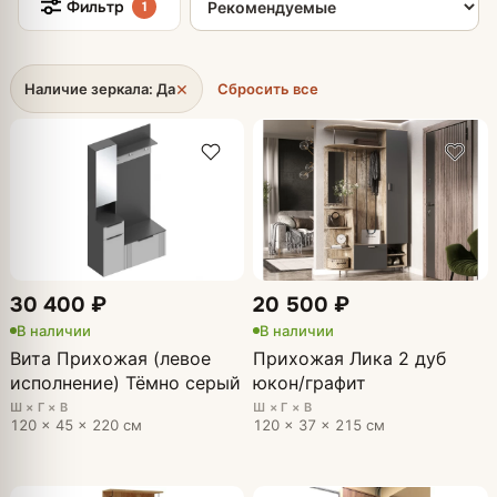
Фильтр
1
×
Наличие зеркала: Да
Сбросить все
30 400 ₽
20 500 ₽
В наличии
В наличии
Вита Прихожая (левое
Прихожая Лика 2 дуб
исполнение) Тёмно серый
юкон/графит
Ш × Г × В
Ш × Г × В
120 × 45 × 220 см
120 × 37 × 215 см