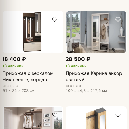
18 400 ₽
28 500 ₽
В наличии
В наличии
Прихожая с зеркалом
Прихожая Карина анкор
Ника венге, лоредо
светлый
Ш × Г × В
Ш × Г × В
91 × 35 × 203 см
100 × 44,3 × 217,6 см