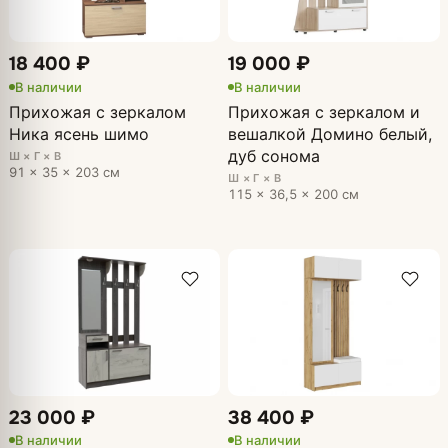
18 400 ₽
19 000 ₽
В наличии
В наличии
Прихожая с зеркалом
Прихожая с зеркалом и
Ника ясень шимо
вешалкой Домино белый,
дуб сонома
Ш × Г × В
91 × 35 × 203 см
Ш × Г × В
115 × 36,5 × 200 см
23 000 ₽
38 400 ₽
В наличии
В наличии