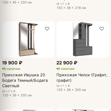
120 × 45 × 220 см
Ш × Г × В
150 × 38 × 218 см
19 900 ₽
22 900 ₽
В наличии
В наличии
Прихожая Ивушка 20
Прихожая Челси (Графит,
Бодега Темный/Бодега
графит)
Светлый
Ш × Г × В
120 × 38 × 200 см
Ш × Г × В
120 × 36 × 205 см