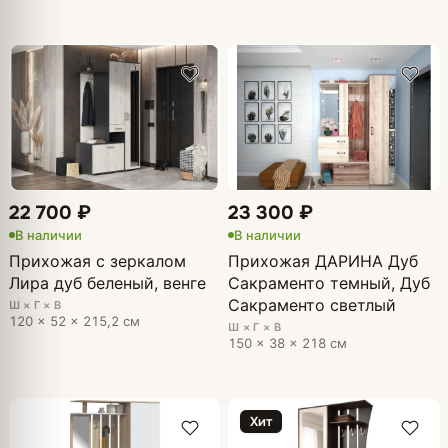
22 700 ₽
23 300 ₽
В наличии
В наличии
Прихожая с зеркалом
Прихожая ДАРИНА Дуб
Лира дуб беленый, венге
Сакраменто темный, Дуб
Сакраменто светлый
Ш × Г × В
120 × 52 × 215,2 см
Ш × Г × В
150 × 38 × 218 см
Хит