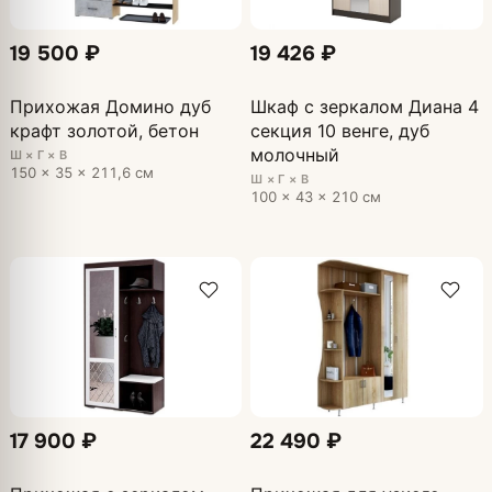
19 500 ₽
19 426 ₽
Прихожая Домино дуб
Шкаф с зеркалом Диана 4
крафт золотой, бетон
секция 10 венге, дуб
молочный
Ш × Г × В
150 × 35 × 211,6 см
Ш × Г × В
100 × 43 × 210 см
17 900 ₽
22 490 ₽