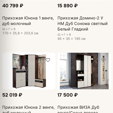
40 799 ₽
15 890 ₽
Прихожая Юнона 1 венге,
Прихожая Домино-2 У
дуб молочный
НМ Дуб Сонома светлый
Белый Гладкий
Ш × Г × В
170 × 35,8 × 203,6 см
Ш × Г × В
95 × 35 × 195 см
52 019 ₽
17 500 ₽
Прихожая Юнона 2 венге,
Прихожая ВИЗА Дуб
дуб молочный
венге/Сосна лоредо