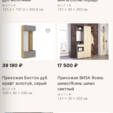
Ш × Г × В
Ш × Г × В
127,3 × 137,3 × 203,6 см
121 × 35 × 203 см
39 190 ₽
17 500 ₽
Прихожая Бостон дуб
Прихожая ВИЗА Ясень
крафт золотой, серый
шимо/Ясень шимо
светлый
Ш × Г × В
100 × 42 × 236 см
Ш × Г × В
121 × 35 × 203 см