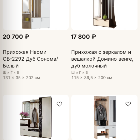
20 700 ₽
17 800 ₽
Прихожая Наоми
Прихожая с зеркалом и
СБ-2292 Дуб Сонома/
вешалкой Домино венге,
Белый
дуб молочный
Ш × Г × В
Ш × Г × В
131 × 35 × 202 см
115 × 36,5 × 200 см