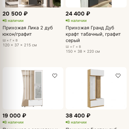
20 500 ₽
24 400 ₽
В наличии
В наличии
Прихожая Лика 2 дуб
Прихожая Гранд Дуб
юкон/графит
крафт табачный, графит
серый
Ш × Г × В
120 × 37 × 215 см
Ш × Г × В
150 × 38 × 220 см
19 000 ₽
38 400 ₽
В наличии
В наличии