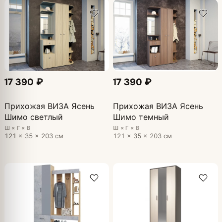
17 390 ₽
17 390 ₽
Прихожая ВИЗА Ясень
Прихожая ВИЗА Ясень
Шимо светлый
Шимо темный
Ш × Г × В
Ш × Г × В
121 × 35 × 203 см
121 × 35 × 203 см