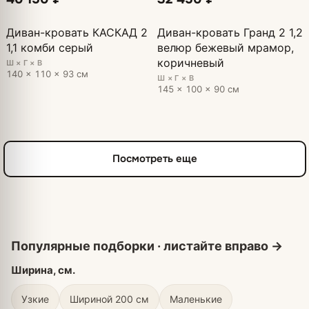
Диван-кровать КАСКАД 2
Диван-кровать Гранд 2 1,2
1,1 комби серый
велюр бежевый мрамор,
коричневый
Ш × Г × В
140 × 110 × 93 см
Ш × Г × В
145 × 100 × 90 см
Посмотреть еще
Ширина, см.
Узкие
Шириной 200 см
Маленькие