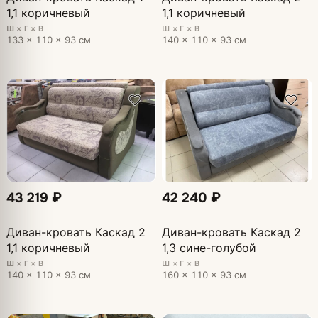
1,1 коричневый
1,1 коричневый
Ш × Г × В
Ш × Г × В
133 × 110 × 93 см
140 × 110 × 93 см
43 219 ₽
42 240 ₽
Диван-кровать Каскад 2
Диван-кровать Каскад 2
1,1 коричневый
1,3 сине-голубой
Ш × Г × В
Ш × Г × В
140 × 110 × 93 см
160 × 110 × 93 см