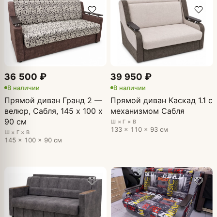
36 500 ₽
39 950 ₽
В наличии
В наличии
Прямой диван Гранд 2 —
Прямой диван Каскад 1.1 с
велюр, Сабля, 145 х 100 х
механизмом Сабля
90 см
Ш × Г × В
133 × 110 × 93 см
Ш × Г × В
145 × 100 × 90 см