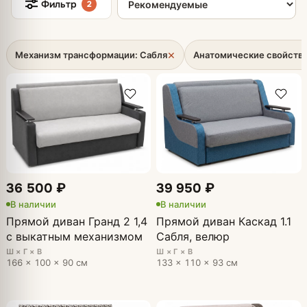
Фильтр
2
×
Механизм трансформации: Сабля
Анатомические свойства
36 500 ₽
39 950 ₽
В наличии
В наличии
Прямой диван Гранд 2 1,4
Прямой диван Каскад 1.1
с выкатным механизмом
Сабля, велюр
Ш × Г × В
Ш × Г × В
166 × 100 × 90 см
133 × 110 × 93 см