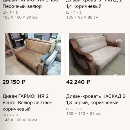
Песочный велюр
1,4 Коричневый
Ш × Г × В
Ш × Г × В
185 × 100 × 90 см
165 × 98 × 88 см
29 150 ₽
42 240 ₽
Диван ГАРМОНИЯ 2
Диван-кровать КАСКАД 2
Венге, Велюр светло-
1,3 серый, коричневый
коричневый
Ш × Г × В
160 × 110 × 93 см
Ш × Г × В
146 × 100 × 90 см