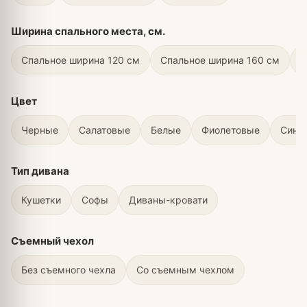
Ширина спального места, см.
Спальное ширина 120 см
Спальное ширина 160 см
С
Цвет
Черные
Салатовые
Белые
Фиолетовые
Сини
Тип дивана
Кушетки
Софы
Диваны-кровати
Съемный чехол
Без съемного чехла
Со съемным чехлом