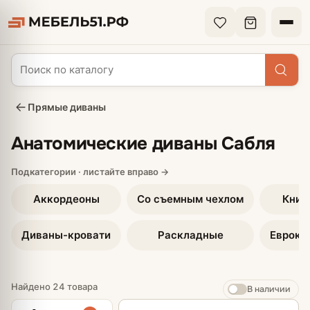
Прямые диваны
Анатомические диваны Сабля
Аккордеоны
Со съемным чехлом
Книж
Диваны-кровати
Раскладные
Еврокн
Найдено 24 товара
В наличии
Сортировка товаров