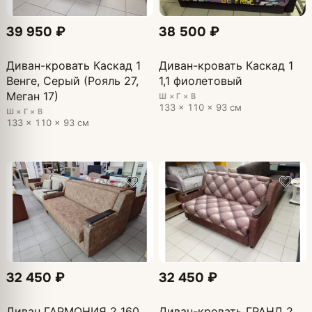
39 950 ₽
38 500 ₽
Диван-кровать Каскад 1
Диван-кровать Каскад 1
Венге, Серый (Рояль 27,
1,1 фиолетовый
Меган 17)
Ш × Г × В
133 × 110 × 93 см
Ш × Г × В
133 × 110 × 93 см
32 450 ₽
32 450 ₽
Диван ГАРМОНИЯ 2 160
Диван-кровать ГРАНД 2