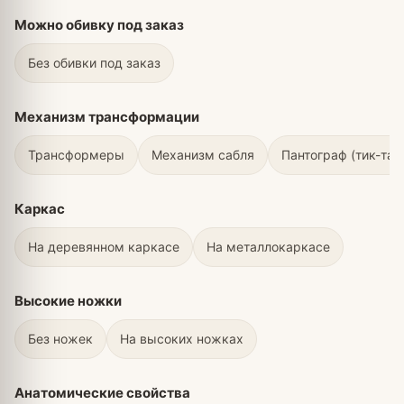
Можно обивку под заказ
Без обивки под заказ
Механизм трансформации
Трансформеры
Механизм сабля
Пантограф (тик-так
Каркас
На деревянном каркасе
На металлокаркасе
Высокие ножки
Без ножек
На высоких ножках
Анатомические свойства