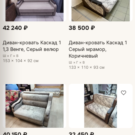
42 240 ₽
38 500 ₽
Диван-кровать Каскад 1
Диван-кровать Каскад 1
1,3 Венге, Серый велюр
Серый мрамор,
Коричневый
Ш × Г × В
153 × 104 × 92 см
Ш × Г × В
133 × 110 × 93 см
40 150 ₽
32 450 ₽