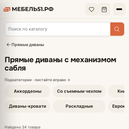
Прямые диваны
Прямые диваны с механизмом
сабля
Аккордеоны
Со съемным чехлом
Книж
Диваны-кровати
Раскладные
Еврокн
Найдено 34 товара