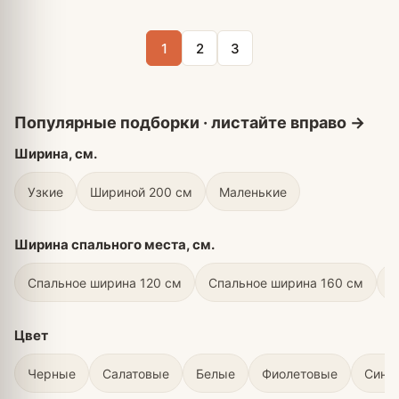
1
2
3
Ширина, см.
Узкие
Шириной 200 см
Маленькие
Ширина спального места, см.
Спальное ширина 120 см
Спальное ширина 160 см
С
Цвет
Черные
Салатовые
Белые
Фиолетовые
Сини