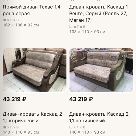
Прямой диван Техас 1,4
Диван-кровать Каскад 1
рона серая
Венге, Серый (Рояль 27,
Меган 17)
Ш × Г × В
162 × 106 × 92 см
Ш × Г × В
133 × 110 × 93 см
43 219 ₽
43 219 ₽
Диван-кровать Каскад 2
Диван-кровать Каскад 2
1,1 коричневый
1,1 коричневый
Ш × Г × В
Ш × Г × В
140 × 110 × 93 см
140 × 110 × 93 см