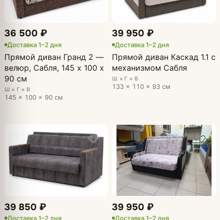
36 500 ₽
39 950 ₽
Доставка 1–2 дня
Доставка 1–2 дня
Прямой диван Гранд 2 —
Прямой диван Каскад 1.1 с
велюр, Сабля, 145 х 100 х
механизмом Сабля
90 см
Ш × Г × В
133 × 110 × 93 см
Ш × Г × В
145 × 100 × 90 см
39 850 ₽
39 950 ₽
Доставка 1–2 дня
Доставка 1–2 дня