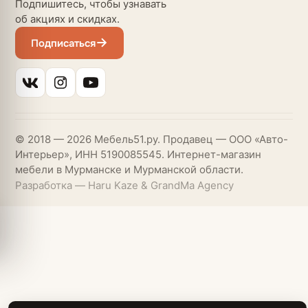
Подпишитесь, чтобы узнавать
об акциях и скидках.
Подписаться
© 2018 — 2026 Мебель51.ру. Продавец — ООО «Авто-
Интерьер», ИНН 5190085545. Интернет-магазин
мебели в Мурманске и Мурманской области.
Разработка — Haru Kaze & GrandMa Agency