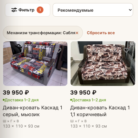
Сортировка товаров
Фильтр
1
×
Механизм трансформации: Сабля
Сбросить все
39 950 ₽
39 950 ₽
Доставка 1–2 дня
Доставка 1–2 дня
Диван-кровать Каскад 1
Диван-кровать Каскад 1
серый, мьюзик
1,1 коричневый
Ш × Г × В
Ш × Г × В
133 × 110 × 93 см
133 × 110 × 93 см