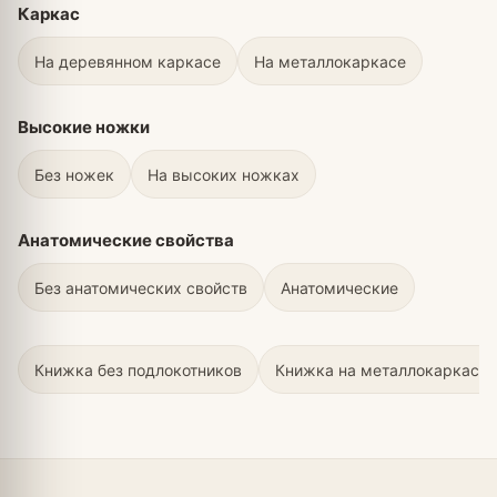
Каркас
На деревянном каркасе
На металлокаркасе
Высокие ножки
Без ножек
На высоких ножках
Анатомические свойства
Без анатомических свойств
Анатомические
Книжка без подлокотников
Книжка на металлокаркасе