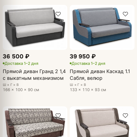
36 500 ₽
39 950 ₽
Доставка 1–2 дня
Доставка 1–2 дня
Прямой диван Гранд 2 1,4
Прямой диван Каскад 1.1
с выкатным механизмом
Сабля, велюр
Ш × Г × В
Ш × Г × В
166 × 100 × 90 см
133 × 110 × 93 см