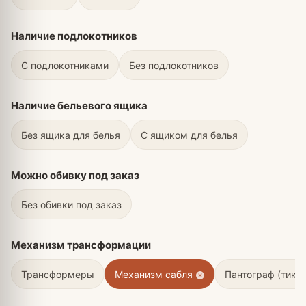
Наличие подлокотников
С подлокотниками
Без подлокотников
Наличие бельевого ящика
Без ящика для белья
С ящиком для белья
Можно обивку под заказ
Без обивки под заказ
Механизм трансформации
Трансформеры
Механизм сабля
Пантограф (тик-т