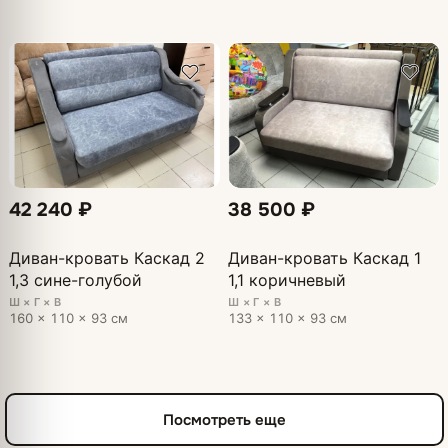
42 240 ₽
38 500 ₽
Диван-кровать Каскад 2
Диван-кровать Каскад 1
1,3 сине-голубой
1,1 коричневый
Ш × Г × В
Ш × Г × В
160 × 110 × 93 см
133 × 110 × 93 см
Посмотреть еще