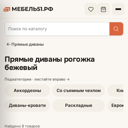
Прямые диваны
Прямые диваны рогожка
бежевый
Аккордеоны
Со съемным чехлом
Книж
Диваны-кровати
Раскладные
Еврокн
Найдено 8 товаров