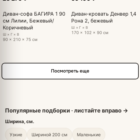
Диван-софа БАГИРА 1 90
Диван-кровать Денвер 1,4
см Лилии, Бежевый/
Рона 2, бежевый
Коричневый
Ш × Г × В
170 × 102 × 90 см
Ш × Г × В
90 × 210 × 75 см
Посмотреть еще
Ширина, см.
Узкие
Шириной 200 см
Маленькие