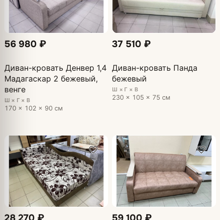
56 980 ₽
37 510 ₽
Диван-кровать Денвер 1,4
Диван-кровать Панда
Мадагаскар 2 бежевый,
бежевый
венге
Ш × Г × В
230 × 105 × 75 см
Ш × Г × В
170 × 102 × 90 см
28 270 ₽
59 100 ₽