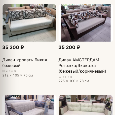
35 200 ₽
35 200 ₽
Диван-кровать Лилия
Диван АМСТЕРДАМ
бежевый
Рогожка/Экокожа
(бежевый/коричневый)
Ш × Г × В
212 × 105 × 75 см
Ш × Г × В
225 × 100 × 78 см