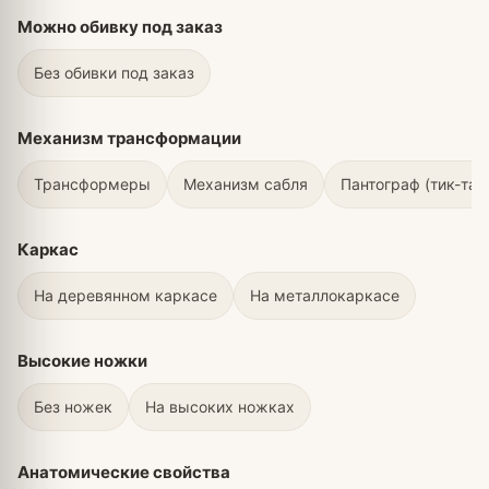
Можно обивку под заказ
Без обивки под заказ
Механизм трансформации
Трансформеры
Механизм сабля
Пантограф (тик-так
Каркас
На деревянном каркасе
На металлокаркасе
Высокие ножки
Без ножек
На высоких ножках
Анатомические свойства