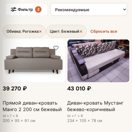
Сортировка товаров
Фильтр
2
×
×
Обивка: Рогожка
Цвет: Бежевый
Сбросить все
39 270 ₽
43 010 ₽
Прямой диван-кровать
Диван-кровать Мустанг
Манго 2 200 см бежевый
бежево-коричневый
Ш × Г × В
Ш × Г × В
200 × 95 × 91 см
234 × 105 × 78 см