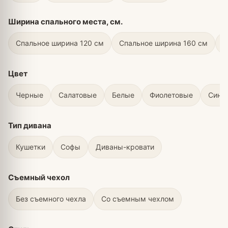
Ширина спального места, см.
Спальное ширина 120 см
Спальное ширина 160 см
С
Цвет
Черные
Салатовые
Белые
Фиолетовые
Сини
Тип дивана
Кушетки
Софы
Диваны-кровати
Съемный чехол
Без съемного чехла
Со съемным чехлом