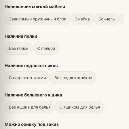
Наполнение мягкой мебели
Зависимый пружинный блок
Змейка
Боннель
С 
Наличие полки
Без полок
С полкой
Наличие подлокотников
С подлокотниками
Без подлокотников
Наличие бельевого ящика
Без ящика для белья
С ящиком для белья
Можно обивку под заказ