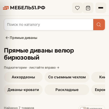
Прямые диваны
Прямые диваны велюр
бирюзовый
Аккордеоны
Со съемным чехлом
Книж
Диваны-кровати
Раскладные
Еврокн
Найдено 7 товаров
В наличии