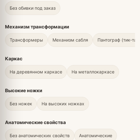
Без обивки под заказ
Механизм трансформации
Трансформеры
Механизм сабля
Пантограф (тик-так
Каркас
На деревянном каркасе
На металлокаркасе
Высокие ножки
Без ножек
На высоких ножках
Анатомические свойства
Без анатомических свойств
Анатомические