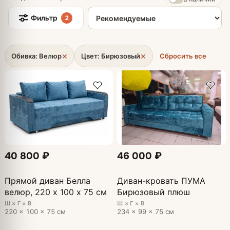
Сортировка товаров
Фильтр
2
×
×
Обивка: Велюр
Цвет: Бирюзовый
Сбросить все
40 800 ₽
46 000 ₽
Прямой диван Белла
Диван-кровать ПУМА
велюр, 220 х 100 х 75 см
Бирюзовый плюш
Ш × Г × В
Ш × Г × В
220 × 100 × 75 см
234 × 99 × 75 см