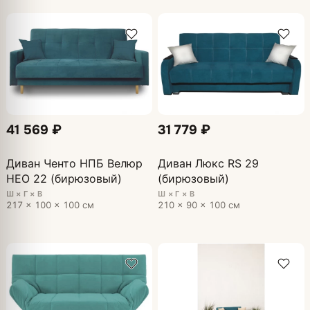
41 569 ₽
31 779 ₽
Диван Ченто НПБ Велюр
Диван Люкс RS 29
НЕО 22 (бирюзовый)
(бирюзовый)
Ш × Г × В
Ш × Г × В
217 × 100 × 100 см
210 × 90 × 100 см