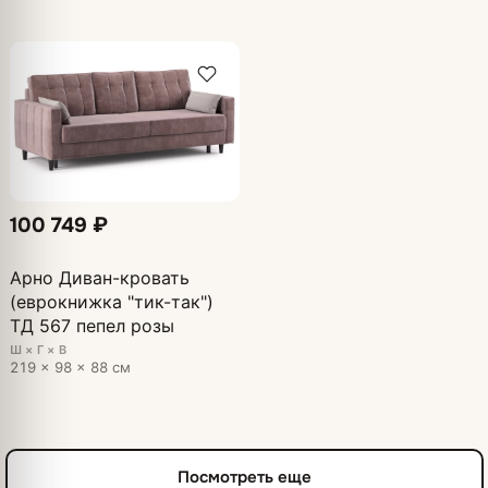
100 749 ₽
Арно Диван-кровать
(еврокнижка "тик-так")
ТД 567 пепел розы
Ш × Г × В
219 × 98 × 88 см
Посмотреть еще