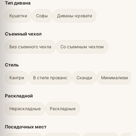
Тип дивана
Кушетки
Софы
Диваны-кровати
Съемный чехол
Без съемного чехла
Со съемным чехлом
Стиль
Кантри
В стиле прованс
Сканди
Минимализм
Раскладной
Нераскладные
Раскладные
Посадочных мест