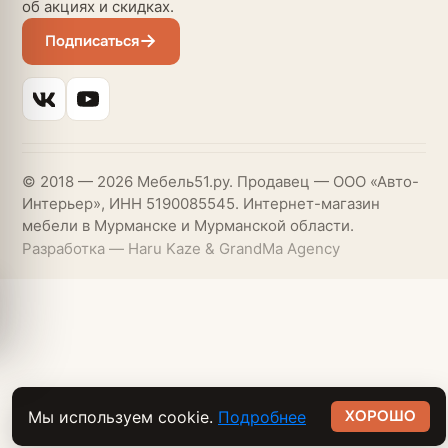
об акциях и скидках.
Подписаться
© 2018 — 2026 Мебель51.ру. Продавец — ООО «Авто-
Интерьер», ИНН 5190085545. Интернет-магазин
мебели в Мурманске и Мурманской области.
Разработка — Haru Kaze & GrandMa Agency
ХОРОШО
Мы используем cookie.
Подробнее