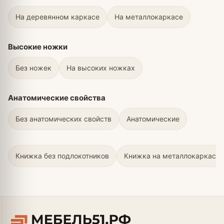
На деревянном каркасе
На металлокаркасе
Высокие ножки
Без ножек
На высоких ножках
Анатомические свойства
Без анатомических свойств
Анатомические
Книжка без подлокотников
Книжка на металлокаркасе