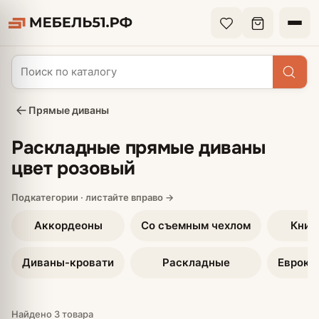
Прямые диваны
Раскладные прямые диваны
цвет розовый
Аккордеоны
Со съемным чехлом
Книж
Диваны-кровати
Раскладные
Еврокн
Найдено 3 товара