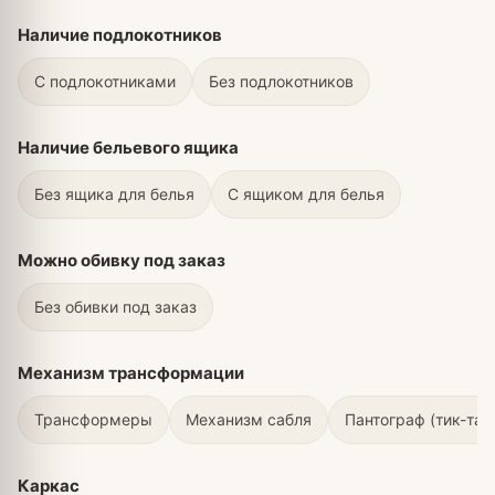
Наличие подлокотников
С подлокотниками
Без подлокотников
Наличие бельевого ящика
Без ящика для белья
С ящиком для белья
Можно обивку под заказ
Без обивки под заказ
Механизм трансформации
Трансформеры
Механизм сабля
Пантограф (тик-так
Каркас