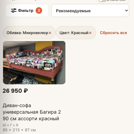
Сортировка товаров
Фильтр
2
×
×
Обивка: Микровелюр
Цвет: Красный
Сбросить все
26 950 ₽
Диван-софа
универсальная Багира 2
90 см ассорти красный
Ш × Г × В
95 × 215 × 87 см