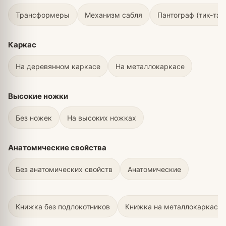
Трансформеры
Механизм сабля
Пантограф (тик-так
Каркас
На деревянном каркасе
На металлокаркасе
Высокие ножки
Без ножек
На высоких ножках
Анатомические свойства
Без анатомических свойств
Анатомические
Книжка без подлокотников
Книжка на металлокаркасе